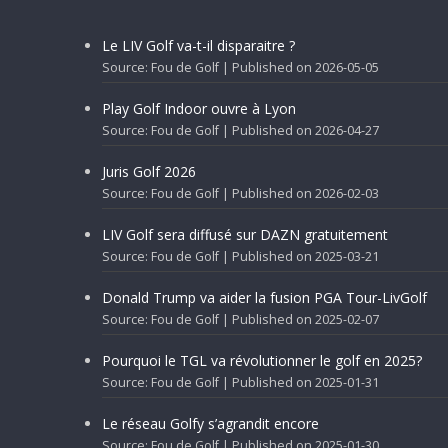
Le LIV Golf va-t-il disparaitre ?
Source: Fou de Golf
Published on 2026-05-05
Play Golf Indoor ouvre à Lyon
Source: Fou de Golf
Published on 2026-04-27
Juris Golf 2026
Source: Fou de Golf
Published on 2026-02-03
LIV Golf sera diffusé sur DAZN gratuitement
Source: Fou de Golf
Published on 2025-03-21
Donald Trump va aider la fusion PGA Tour-LivGolf
Source: Fou de Golf
Published on 2025-02-07
Pourquoi le TGL va révolutionner le golf en 2025?
Source: Fou de Golf
Published on 2025-01-31
Le réseau Golfy s’agrandit encore
Source: Fou de Golf
Published on 2025-01-30