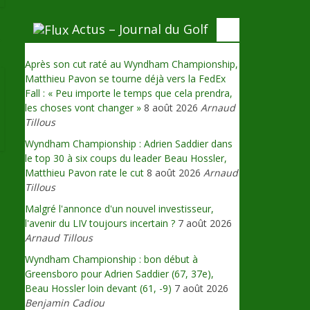
Actus – Journal du Golf
→
Après son cut raté au Wyndham Championship,
Matthieu Pavon se tourne déjà vers la FedEx
Fall : « Peu importe le temps que cela prendra,
les choses vont changer »
8 août 2026
Arnaud
Tillous
Wyndham Championship : Adrien Saddier dans
le top 30 à six coups du leader Beau Hossler,
Matthieu Pavon rate le cut
8 août 2026
Arnaud
Tillous
Malgré l'annonce d'un nouvel investisseur,
l'avenir du LIV toujours incertain ?
7 août 2026
Arnaud Tillous
Wyndham Championship : bon début à
Greensboro pour Adrien Saddier (67, 37e),
Beau Hossler loin devant (61, -9)
7 août 2026
Benjamin Cadiou