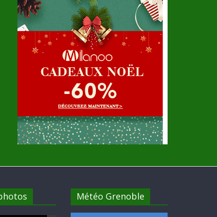
 photos
Météo Grenoble