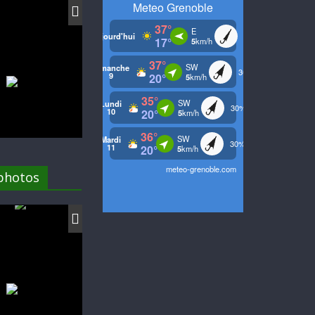
 photos