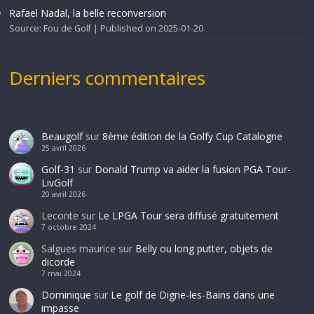
Rafael Nadal, la belle reconversion
Source: Fou de Golf
Published on 2025-01-20
Derniers commentaires
Beaugolf
sur
8ème édition de la Golfy Cup Catalogne
25 avril 2026
Golf-31
sur
Donald Trump va aider la fusion PGA Tour-
LivGolf
20 avril 2026
Leconte
sur
Le LPGA Tour sera diffusé gratuitement
7 octobre 2024
Salgues maurice
sur
Belly ou long putter, objets de
dicorde
7 mai 2024
Dominique
sur
Le golf de Digne-les-Bains dans une
impasse