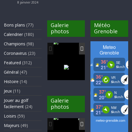
8 janvier 2024
Galerie
Météo
Bons plans
(77)
photos
Grenoble
Calendrier
(180)
Champions
(98)
Coronavirus
(23)
Featured
(312)
Général
(47)
Histoire
(14)
Jeux
(11)
Galerie
Jouer au golf
photos
facilement
(24)
Loisirs
(59)
Majeurs
(49)