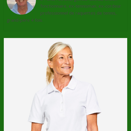
fonctionnaire, ex-tennisman, ex-cordeur
professionnel de raquettes de tennis,
grand-père 4 fois.