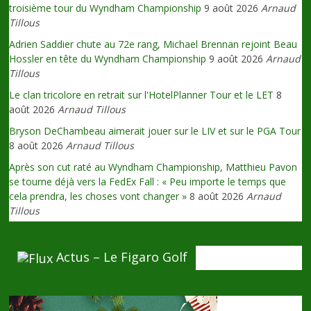
troisième tour du Wyndham Championship
9 août 2026
Arnaud
Tillous
Adrien Saddier chute au 72e rang, Michael Brennan rejoint Beau
Hossler en tête du Wyndham Championship
9 août 2026
Arnaud
Tillous
Le clan tricolore en retrait sur l'HotelPlanner Tour et le LET
8
août 2026
Arnaud Tillous
Bryson DeChambeau aimerait jouer sur le LIV et sur le PGA Tour
8 août 2026
Arnaud Tillous
Après son cut raté au Wyndham Championship, Matthieu Pavon
se tourne déjà vers la FedEx Fall : « Peu importe le temps que
cela prendra, les choses vont changer »
8 août 2026
Arnaud
Tillous
Actus – Le Figaro Golf