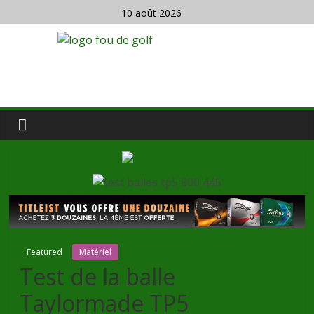
10 août 2026
Featured
Matériel
Test de la balle
Taylormade TP5