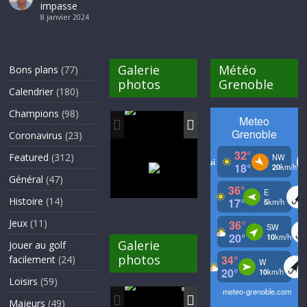
impasse
8 janvier 2024
Galerie
Météo
Bons plans
(77)
photos
Grenoble
Calendrier
(180)
Champions
(98)
Coronavirus
(23)
Featured
(312)
Général
(47)
Histoire
(14)
Jeux
(11)
Galerie
Jouer au golf
photos
facilement
(24)
Loisirs
(59)
Majeurs
(49)