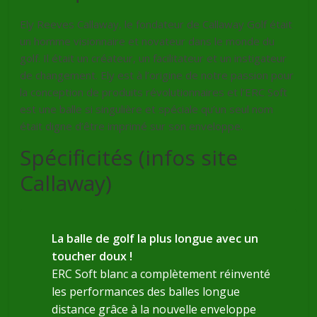
Ely Reeves Callaway, le fondateur de Callaway Golf était
un homme visionnaire et novateur dans le monde du
golf. Il était un créateur, un facilitateur et un instigateur
de changement. Ely est à l’origine de notre passion pour
la conception de produits révolutionnaires et l’ERC Soft
est une balle si singulière et spéciale qu’un seul nom
était digne d’être imprimé sur son enveloppe.
Spécificités (infos site
Callaway)
La balle de golf la plus longue avec un
toucher doux !
ERC Soft blanc a complètement réinventé
les performances des balles longue
distance grâce à la nouvelle enveloppe