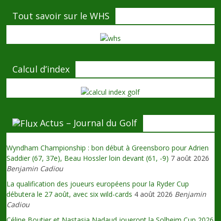
Tout savoir sur le WHS
Calcul d’index
Actus – Journal du Golf
Wyndham Championship : bon début à Greensboro pour Adrien
Saddier (67, 37e), Beau Hossler loin devant (61, -9)
7 août 2026
Benjamin Cadiou
La qualification des joueurs européens pour la Ryder Cup
débutera le 27 août, avec six wild-cards
4 août 2026
Benjamin
Cadiou
Céline Boutier et Nastasia Nadaud joueront la Solheim Cup 2026