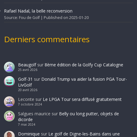
Rafael Nadal, la belle reconversion
Source: Fou de Golf
Published on 2025-01-20
Derniers commentaires
Beaugolf
sur
8ème édition de la Golfy Cup Catalogne
25 avril 2026
Golf-31
sur
Donald Trump va aider la fusion PGA Tour-
LivGolf
20 avril 2026
Leconte
sur
Le LPGA Tour sera diffusé gratuitement
7 octobre 2024
Salgues maurice
sur
Belly ou long putter, objets de
dicorde
7 mai 2024
Dominique
sur
Le golf de Digne-les-Bains dans une