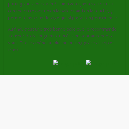
putting sur 2 jours a été à un niveau jamais atteint. Et
comme on ressent bien la balle quand on la touche, ça
permet d’avoir un dosage quasi parfait en permanence.
Au final, c’est une très bonne balle que je recommande.
Toucher doux, longueur et précision sont au rendez-
vous. Et elle amène un plus au putting grâce au triple
track.