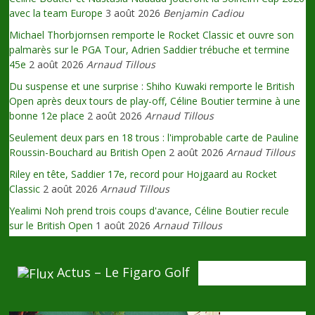
avec la team Europe
3 août 2026
Benjamin Cadiou
Michael Thorbjornsen remporte le Rocket Classic et ouvre son
palmarès sur le PGA Tour, Adrien Saddier trébuche et termine
45e
2 août 2026
Arnaud Tillous
Du suspense et une surprise : Shiho Kuwaki remporte le British
Open après deux tours de play-off, Céline Boutier termine à une
bonne 12e place
2 août 2026
Arnaud Tillous
Seulement deux pars en 18 trous : l'improbable carte de Pauline
Roussin-Bouchard au British Open
2 août 2026
Arnaud Tillous
Riley en tête, Saddier 17e, record pour Hojgaard au Rocket
Classic
2 août 2026
Arnaud Tillous
Yealimi Noh prend trois coups d'avance, Céline Boutier recule
sur le British Open
1 août 2026
Arnaud Tillous
Actus – Le Figaro Golf