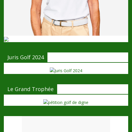
Juris Golf 2024
Le Grand Trophée