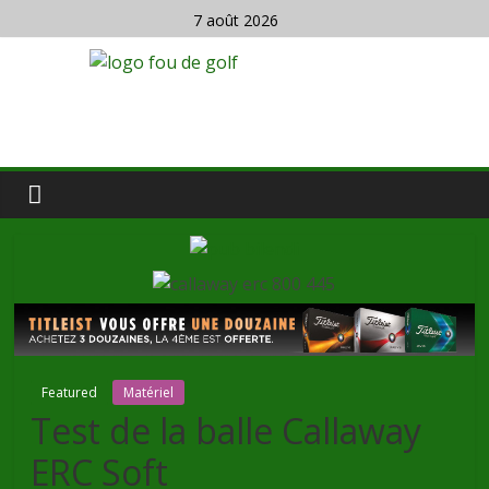
7 août 2026
Featured
Matériel
Test de la balle Callaway
ERC Soft