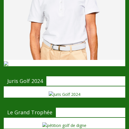
Juris Golf 2024
Le Grand Trophée