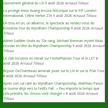
classement général du LIV
9 août 2026
Arnaud Tillous
La prodige Anna Huang encore historique sur le PIF London
International, Céline Herbin 27e
9 août 2026
Arnaud Tillous
Un trou en un, un albatros, le spectacle au rendez-vous du
troisième tour du Wyndham Championship
9 août 2026
Arnaud
Tillous
Adrien Saddier chute au 72e rang, Michael Brennan rejoint Beau
Hossler en tête du Wyndham Championship
9 août 2026
Arnaud
Tillous
Le clan tricolore en retrait sur l'HotelPlanner Tour et le LET
8
août 2026
Arnaud Tillous
Bryson DeChambeau aimerait jouer sur le LIV et sur le PGA Tour
8 août 2026
Arnaud Tillous
Après son cut raté au Wyndham Championship, Matthieu Pavon
se tourne déjà vers la FedEx Fall : « Peu importe le temps que
cela prendra, les choses vont changer »
8 août 2026
Arnaud
Tillous