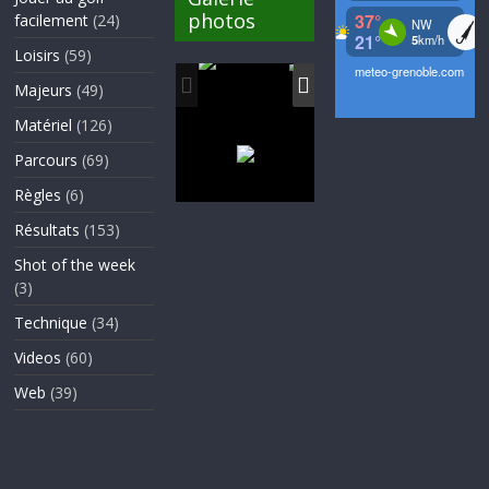
photos
facilement
(24)
Loisirs
(59)
Majeurs
(49)
Matériel
(126)
Parcours
(69)
Règles
(6)
Résultats
(153)
Shot of the week
(3)
Technique
(34)
Videos
(60)
Web
(39)