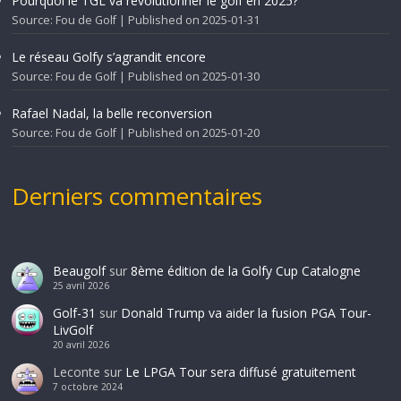
Pourquoi le TGL va révolutionner le golf en 2025?
Source: Fou de Golf
Published on 2025-01-31
Le réseau Golfy s’agrandit encore
Source: Fou de Golf
Published on 2025-01-30
Rafael Nadal, la belle reconversion
Source: Fou de Golf
Published on 2025-01-20
Derniers commentaires
Beaugolf
sur
8ème édition de la Golfy Cup Catalogne
25 avril 2026
Golf-31
sur
Donald Trump va aider la fusion PGA Tour-
LivGolf
20 avril 2026
Leconte
sur
Le LPGA Tour sera diffusé gratuitement
7 octobre 2024