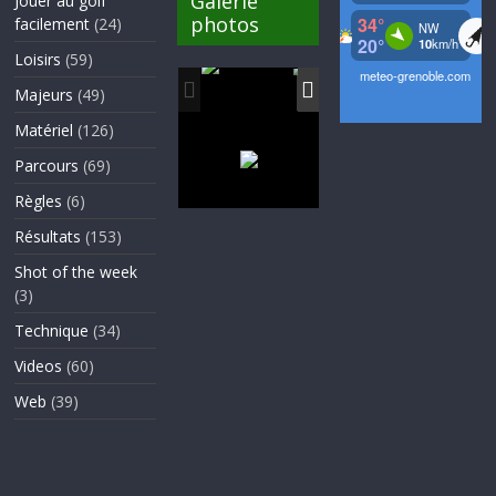
Galerie
Jouer au golf
photos
facilement
(24)
Loisirs
(59)
Majeurs
(49)
Matériel
(126)
Parcours
(69)
Règles
(6)
Résultats
(153)
Shot of the week
(3)
Technique
(34)
Videos
(60)
Web
(39)