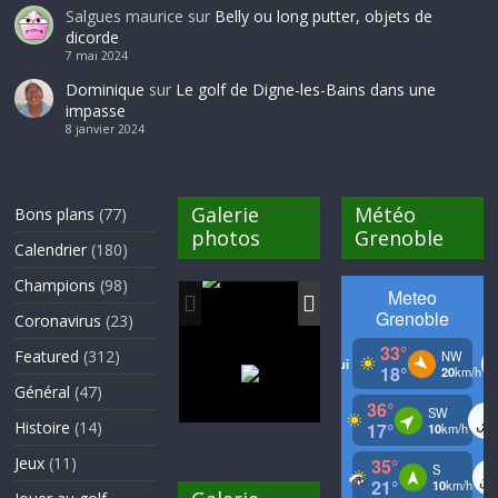
Salgues maurice
sur
Belly ou long putter, objets de
dicorde
7 mai 2024
Dominique
sur
Le golf de Digne-les-Bains dans une
impasse
8 janvier 2024
Galerie
Météo
Bons plans
(77)
photos
Grenoble
Calendrier
(180)
Champions
(98)
Coronavirus
(23)
Featured
(312)
Général
(47)
Histoire
(14)
Jeux
(11)