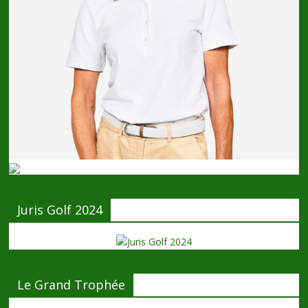
Juris Golf 2024
Le Grand Trophée