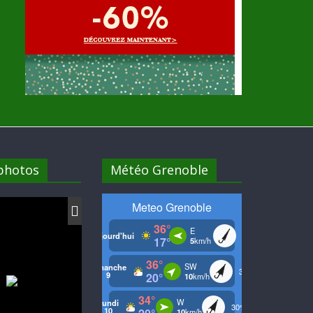
 photos
Météo Grenoble