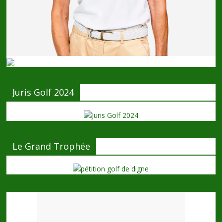
Juris Golf 2024
Le Grand Trophée