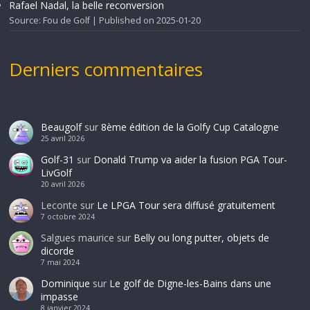
Rafael Nadal, la belle reconversion
Source: Fou de Golf
Published on 2025-01-20
Derniers commentaires
Beaugolf
sur
8ème édition de la Golfy Cup Catalogne
25 avril 2026
Golf-31
sur
Donald Trump va aider la fusion PGA Tour-
LivGolf
20 avril 2026
Leconte
sur
Le LPGA Tour sera diffusé gratuitement
7 octobre 2024
Salgues maurice
sur
Belly ou long putter, objets de
dicorde
7 mai 2024
Dominique
sur
Le golf de Digne-les-Bains dans une
impasse
8 janvier 2024