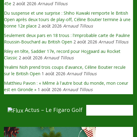
45e
2 août 2026
Arnaud Tillous
Du suspense et une surprise : Shiho Kuwaki remporte le British
Open après deux tours de play-off, Céline Boutier termine à une
bonne 12e place
2 août 2026
Arnaud Tillous
Seulement deux pars en 18 trous : l'improbable carte de Pauline
Roussin-Bouchard au British Open
2 août 2026
Arnaud Tillous
Riley en tête, Saddier 17e, record pour Hojgaard au Rocket
Classic
2 août 2026
Arnaud Tillous
Yealimi Noh prend trois coups d'avance, Céline Boutier recule
sur le British Open
1 août 2026
Arnaud Tillous
Matthieu Pavon : « Même à l'autre bout du monde, mon coeur
est en Gironde »
1 août 2026
Arnaud Tillous
Actus – Le Figaro Golf