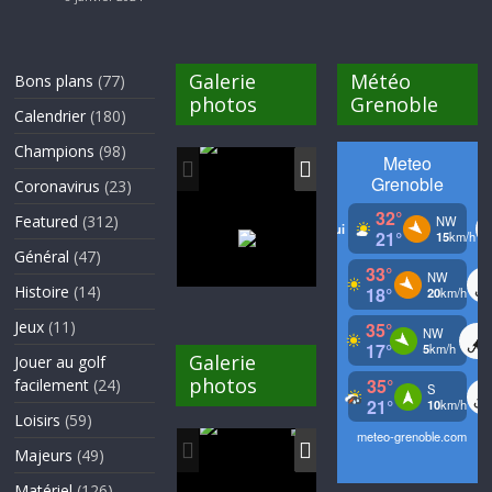
Galerie
Météo
Bons plans
(77)
photos
Grenoble
Calendrier
(180)
Champions
(98)
Coronavirus
(23)
Featured
(312)
Général
(47)
Histoire
(14)
Jeux
(11)
Galerie
Jouer au golf
photos
facilement
(24)
Loisirs
(59)
Majeurs
(49)
Matériel
(126)