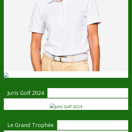
Juris Golf 2024
Le Grand Trophée