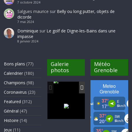
7 octobre 2024
Salgues maurice
sur
Belly ou long putter, objets de
dicorde
7 mai 2024
Dominique
sur
Le golf de Digne-les-Bains dans une
impasse
8 janvier 2024
Galerie
Météo
Bons plans
(77)
photos
Grenoble
Calendrier
(180)
Champions
(98)
Coronavirus
(23)
Featured
(312)
Général
(47)
Histoire
(14)
Jeux
(11)