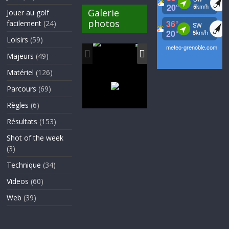
Galerie
Jouer au golf
photos
facilement
(24)
Loisirs
(59)
Majeurs
(49)
Matériel
(126)
Parcours
(69)
Règles
(6)
Résultats
(153)
Shot of the week
(3)
Technique
(34)
Videos
(60)
Web
(39)