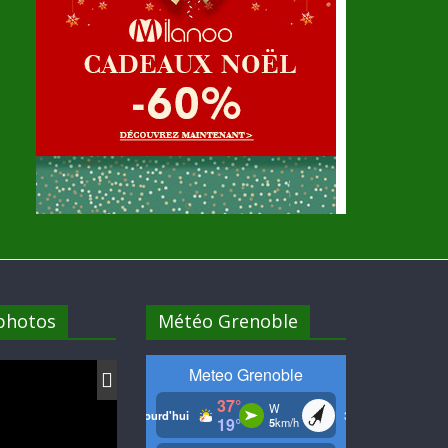
 photos
Météo Grenoble