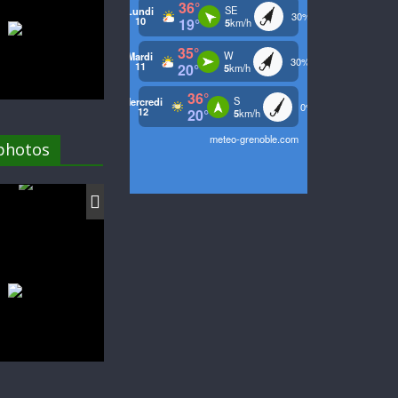
 photos