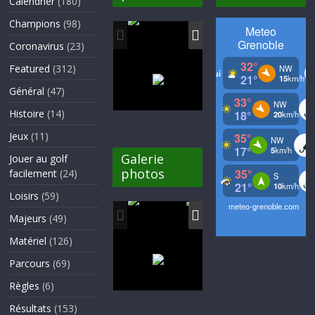
Calendrier
(180)
Champions
(98)
Coronavirus
(23)
Featured
(312)
Général
(47)
Histoire
(14)
Jeux
(11)
Galerie
Jouer au golf
photos
facilement
(24)
Loisirs
(59)
Majeurs
(49)
Matériel
(126)
Parcours
(69)
Règles
(6)
Résultats
(153)