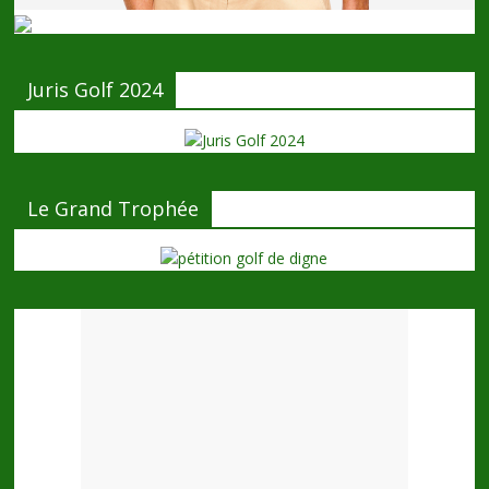
Juris Golf 2024
Le Grand Trophée