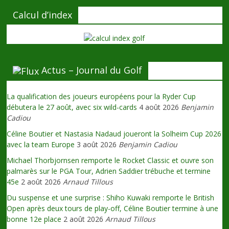
Calcul d’index
Actus – Journal du Golf
La qualification des joueurs européens pour la Ryder Cup
débutera le 27 août, avec six wild-cards
4 août 2026
Benjamin
Cadiou
Céline Boutier et Nastasia Nadaud joueront la Solheim Cup 2026
avec la team Europe
3 août 2026
Benjamin Cadiou
Michael Thorbjornsen remporte le Rocket Classic et ouvre son
palmarès sur le PGA Tour, Adrien Saddier trébuche et termine
45e
2 août 2026
Arnaud Tillous
Du suspense et une surprise : Shiho Kuwaki remporte le British
Open après deux tours de play-off, Céline Boutier termine à une
bonne 12e place
2 août 2026
Arnaud Tillous