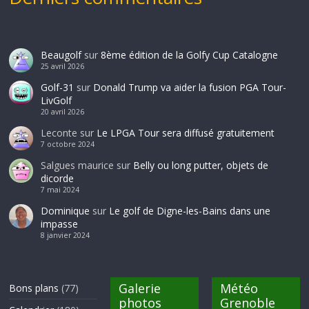
Beaugolf
sur
8ème édition de la Golfy Cup Catalogne
25 avril 2026
Golf-31
sur
Donald Trump va aider la fusion PGA Tour-
LivGolf
20 avril 2026
Leconte
sur
Le LPGA Tour sera diffusé gratuitement
7 octobre 2024
Salgues maurice
sur
Belly ou long putter, objets de
dicorde
7 mai 2024
Dominique
sur
Le golf de Digne-les-Bains dans une
impasse
8 janvier 2024
Galerie
Météo
Bons plans
(77)
photos
Grenoble