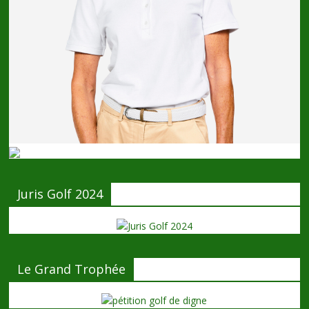
Juris Golf 2024
Le Grand Trophée