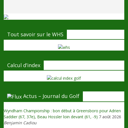
Tout savoir sur le WHS
Calcul d’index
Actus – Journal du Golf
Wyndham Championship : bon début à Greensboro pour Adrien
Saddier (67, 37e), Beau Hossler loin devant (61, -9)
7 août 2026
Benjamin Cadiou