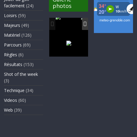
photos
facilement
(24)
Loisirs
(59)
Majeurs
(49)
Matériel
(126)
Parcours
(69)
Règles
(6)
Résultats
(153)
Shot of the week
(3)
Technique
(34)
Videos
(60)
Web
(39)