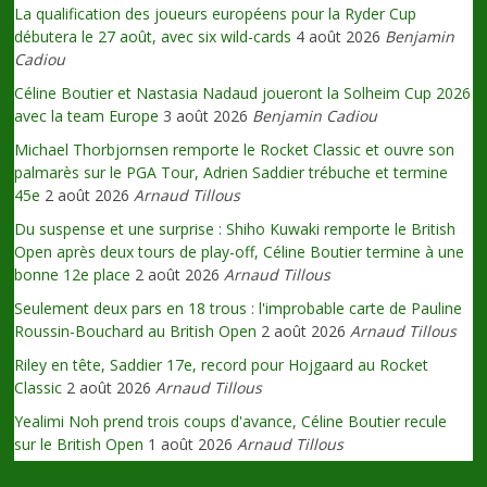
La qualification des joueurs européens pour la Ryder Cup
débutera le 27 août, avec six wild-cards
4 août 2026
Benjamin
Cadiou
Céline Boutier et Nastasia Nadaud joueront la Solheim Cup 2026
avec la team Europe
3 août 2026
Benjamin Cadiou
Michael Thorbjornsen remporte le Rocket Classic et ouvre son
palmarès sur le PGA Tour, Adrien Saddier trébuche et termine
45e
2 août 2026
Arnaud Tillous
Du suspense et une surprise : Shiho Kuwaki remporte le British
Open après deux tours de play-off, Céline Boutier termine à une
bonne 12e place
2 août 2026
Arnaud Tillous
Seulement deux pars en 18 trous : l'improbable carte de Pauline
Roussin-Bouchard au British Open
2 août 2026
Arnaud Tillous
Riley en tête, Saddier 17e, record pour Hojgaard au Rocket
Classic
2 août 2026
Arnaud Tillous
Yealimi Noh prend trois coups d'avance, Céline Boutier recule
sur le British Open
1 août 2026
Arnaud Tillous