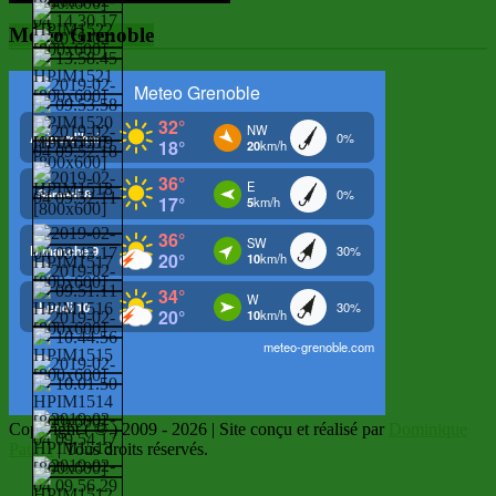
Météo Grenoble
Copyright ( © ) 2009 - 2026 | Site conçu et réalisé par
Dominique
Paulin
| Tous droits réservés.