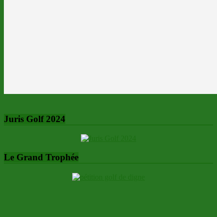
Juris Golf 2024
Le Grand Trophée