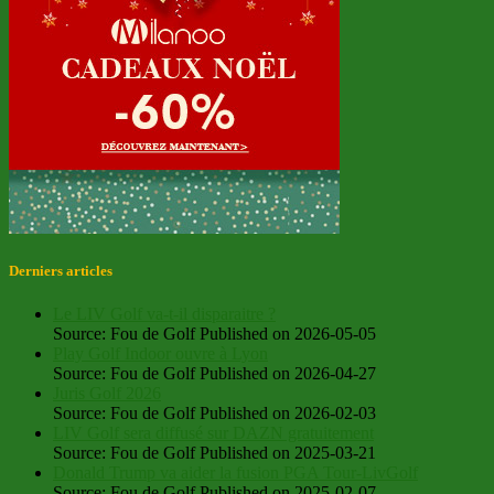
Derniers articles
Le LIV Golf va-t-il disparaitre ?
Source: Fou de Golf
Published on 2026-05-05
Play Golf Indoor ouvre à Lyon
Source: Fou de Golf
Published on 2026-04-27
Juris Golf 2026
Source: Fou de Golf
Published on 2026-02-03
LIV Golf sera diffusé sur DAZN gratuitement
Source: Fou de Golf
Published on 2025-03-21
Donald Trump va aider la fusion PGA Tour-LivGolf
Source: Fou de Golf
Published on 2025-02-07