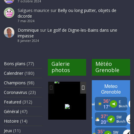
7 octobre 2024
Salgues maurice
sur
Belly ou long putter, objets de
dicorde
7 mai 2024
Dominique
sur
Le golf de Digne-les-Bains dans une
impasse
8 janvier 2024
Galerie
Météo
Bons plans
(77)
photos
Grenoble
Calendrier
(180)
Champions
(98)
Coronavirus
(23)
Featured
(312)
Général
(47)
Histoire
(14)
Jeux
(11)