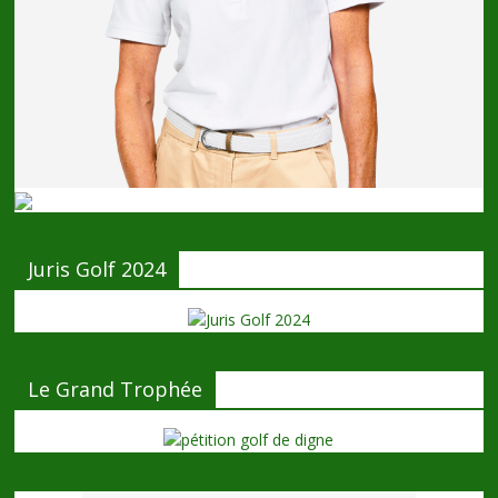
Juris Golf 2024
Le Grand Trophée