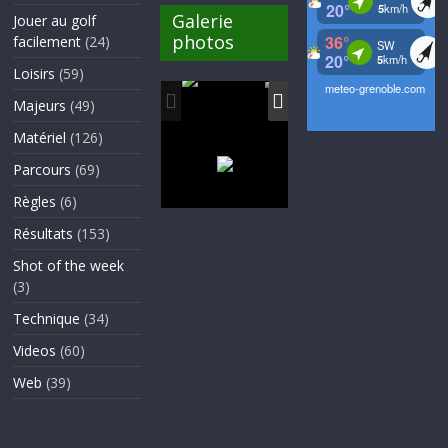
Galerie
Jouer au golf
photos
facilement
(24)
Loisirs
(59)
Majeurs
(49)
Matériel
(126)
Parcours
(69)
Règles
(6)
Résultats
(153)
Shot of the week
(3)
Technique
(34)
Videos
(60)
Web
(39)