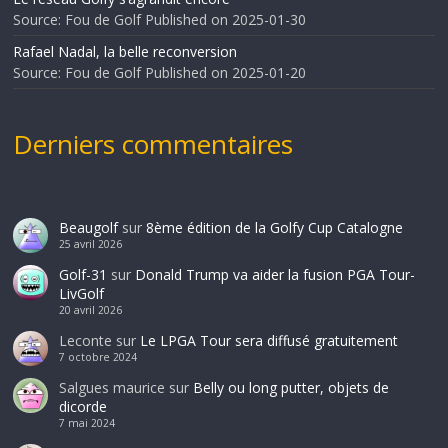
Source: Fou de Golf
Published on 2025-01-30
Rafael Nadal, la belle reconversion
Source: Fou de Golf
Published on 2025-01-20
Derniers commentaires
Beaugolf
sur
8ème édition de la Golfy Cup Catalogne
25 avril 2026
Golf-31
sur
Donald Trump va aider la fusion PGA Tour-
LivGolf
20 avril 2026
Leconte
sur
Le LPGA Tour sera diffusé gratuitement
7 octobre 2024
Salgues maurice
sur
Belly ou long putter, objets de
dicorde
7 mai 2024