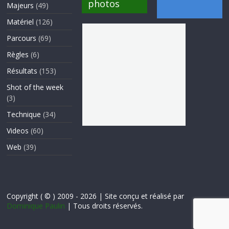
photos
Majeurs
(49)
Matériel
(126)
Parcours
(69)
Règles
(6)
Résultats
(153)
Shot of the week
(3)
Technique
(34)
Videos
(60)
Web
(39)
Copyright ( © ) 2009 - 2026 | Site conçu et réalisé par
Dominique Paulin
| Tous droits réservés.