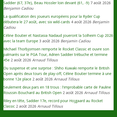
Saddier (67, 37e), Beau Hossler loin devant (61, -9)
7 août 2026
Benjamin Cadiou
La qualification des joueurs européens pour la Ryder Cup
débutera le 27 août, avec six wild-cards
4 août 2026
Benjamin
Cadiou
Céline Boutier et Nastasia Nadaud joueront la Solheim Cup 2026
avec la team Europe
3 août 2026
Benjamin Cadiou
Michael Thorbjornsen remporte le Rocket Classic et ouvre son
palmarès sur le PGA Tour, Adrien Saddier trébuche et termine
45e
2 août 2026
Arnaud Tillous
Du suspense et une surprise : Shiho Kuwaki remporte le British
Open après deux tours de play-off, Céline Boutier termine à une
bonne 12e place
2 août 2026
Arnaud Tillous
Seulement deux pars en 18 trous : l'improbable carte de Pauline
Roussin-Bouchard au British Open
2 août 2026
Arnaud Tillous
Riley en tête, Saddier 17e, record pour Hojgaard au Rocket
Classic
2 août 2026
Arnaud Tillous