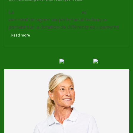
La
Fédération française de golf
et
Garmin
viennent de signer un partenariat technique
portant sur la dotation de différents équipements
Read more