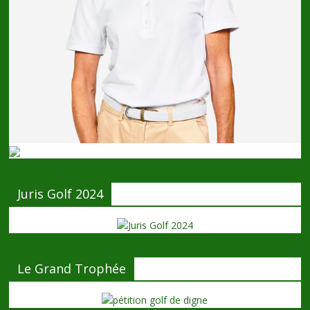
Juris Golf 2024
Le Grand Trophée