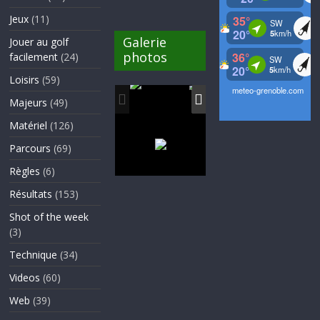
Jeux
(11)
Galerie
Jouer au golf
photos
facilement
(24)
Loisirs
(59)
Majeurs
(49)
Matériel
(126)
Parcours
(69)
Règles
(6)
Résultats
(153)
Shot of the week
(3)
Technique
(34)
Videos
(60)
Web
(39)