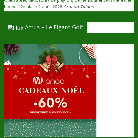
Open après deux tours de play-off, Céline Boutier termine à une
bonne 12e place
2 août 2026
Arnaud Tillous
Actus – Le Figaro Golf