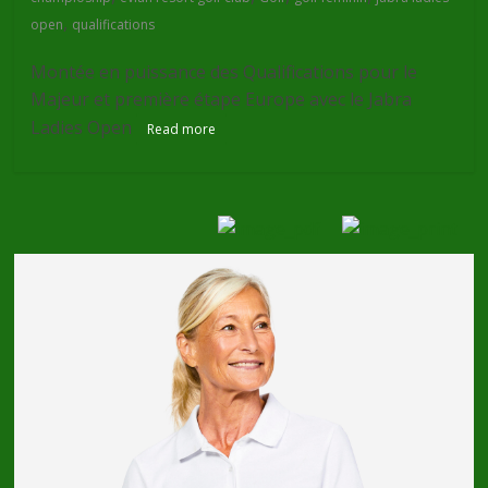
,
open
qualifications
Montée en puissance des Qualifications pour le
Majeur et première étape Europe avec le Jabra
Ladies Open
Read more