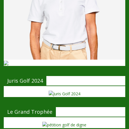
Juris Golf 2024
Le Grand Trophée