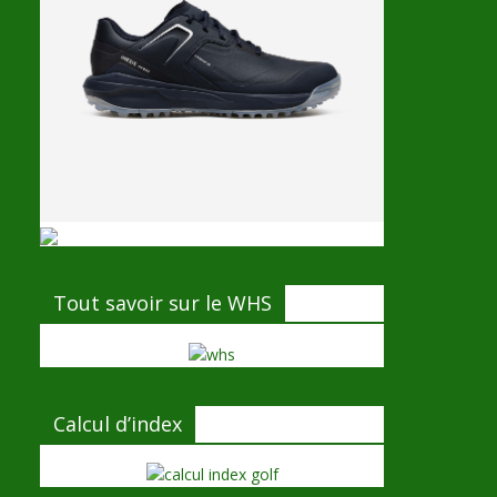
Tout savoir sur le WHS
Calcul d’index