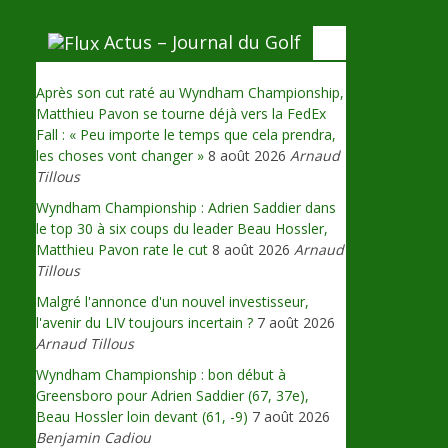
Actus – Journal du Golf
Après son cut raté au Wyndham Championship,
Matthieu Pavon se tourne déjà vers la FedEx
Fall : « Peu importe le temps que cela prendra,
les choses vont changer »
8 août 2026
Arnaud
Tillous
Wyndham Championship : Adrien Saddier dans
le top 30 à six coups du leader Beau Hossler,
Matthieu Pavon rate le cut
8 août 2026
Arnaud
Tillous
Malgré l'annonce d'un nouvel investisseur,
l'avenir du LIV toujours incertain ?
7 août 2026
Arnaud Tillous
Wyndham Championship : bon début à
Greensboro pour Adrien Saddier (67, 37e),
Beau Hossler loin devant (61, -9)
7 août 2026
Benjamin Cadiou