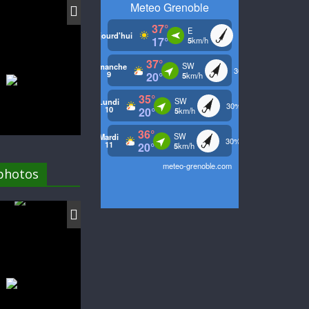
 photos