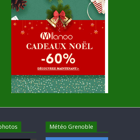
 photos
Météo Grenoble