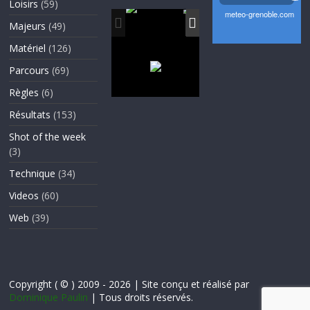
Loisirs
(59)
Majeurs
(49)
Matériel
(126)
Parcours
(69)
Règles
(6)
Résultats
(153)
Shot of the week
(3)
Technique
(34)
Videos
(60)
Web
(39)
Copyright ( © ) 2009 - 2026 | Site conçu et réalisé par
Dominique Paulin
| Tous droits réservés.