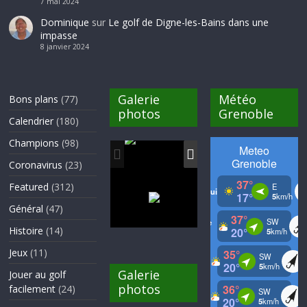
7 mai 2024
Dominique
sur
Le golf de Digne-les-Bains dans une
impasse
8 janvier 2024
Galerie
Météo
Bons plans
(77)
photos
Grenoble
Calendrier
(180)
Champions
(98)
Coronavirus
(23)
Featured
(312)
Général
(47)
Histoire
(14)
Jeux
(11)
Galerie
Jouer au golf
photos
facilement
(24)