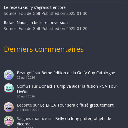
Le réseau Golfy s’agrandit encore
Source: Fou de Golf
Published on 2025-01-30
Rafael Nadal, la belle reconversion
Source: Fou de Golf
Published on 2025-01-20
Derniers commentaires
Beaugolf
sur
8ème édition de la Golfy Cup Catalogne
25 avril 2026
Golf-31
sur
Donald Trump va aider la fusion PGA Tour-
LivGolf
20 avril 2026
Leconte
sur
Le LPGA Tour sera diffusé gratuitement
7 octobre 2024
Salgues maurice
sur
Belly ou long putter, objets de
dicorde