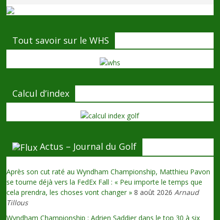
Tout savoir sur le WHS
Calcul d’index
Actus – Journal du Golf
Après son cut raté au Wyndham Championship, Matthieu Pavon
se tourne déjà vers la FedEx Fall : « Peu importe le temps que
cela prendra, les choses vont changer »
8 août 2026
Arnaud
Tillous
Wyndham Championship : Adrien Saddier dans le top 30 à six