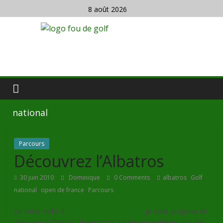
8 août 2026
national
Parcours
Découvrez l’Albatros
,
,
30 juin 2010
Dominique
0 Comments
albatros
Golf
,
,
national
open de france
Parcours
En cette veille d’
Alstom Open de France
, je vous propose de
découvrir l’Albatros, le parcours sur lequel quelques uns des