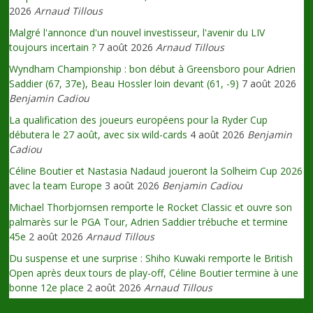
2026
Arnaud Tillous
Malgré l'annonce d'un nouvel investisseur, l'avenir du LIV
toujours incertain ?
7 août 2026
Arnaud Tillous
Wyndham Championship : bon début à Greensboro pour Adrien
Saddier (67, 37e), Beau Hossler loin devant (61, -9)
7 août 2026
Benjamin Cadiou
La qualification des joueurs européens pour la Ryder Cup
débutera le 27 août, avec six wild-cards
4 août 2026
Benjamin
Cadiou
Céline Boutier et Nastasia Nadaud joueront la Solheim Cup 2026
avec la team Europe
3 août 2026
Benjamin Cadiou
Michael Thorbjornsen remporte le Rocket Classic et ouvre son
palmarès sur le PGA Tour, Adrien Saddier trébuche et termine
45e
2 août 2026
Arnaud Tillous
Du suspense et une surprise : Shiho Kuwaki remporte le British
Open après deux tours de play-off, Céline Boutier termine à une
bonne 12e place
2 août 2026
Arnaud Tillous