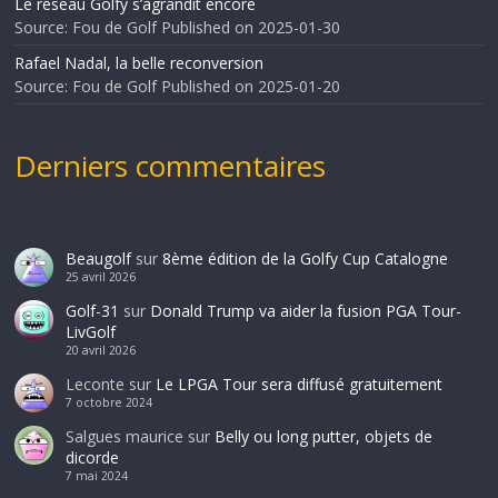
Le réseau Golfy s’agrandit encore
Source: Fou de Golf
Published on 2025-01-30
Rafael Nadal, la belle reconversion
Source: Fou de Golf
Published on 2025-01-20
Derniers commentaires
Beaugolf
sur
8ème édition de la Golfy Cup Catalogne
25 avril 2026
Golf-31
sur
Donald Trump va aider la fusion PGA Tour-
LivGolf
20 avril 2026
Leconte
sur
Le LPGA Tour sera diffusé gratuitement
7 octobre 2024
Salgues maurice
sur
Belly ou long putter, objets de
dicorde
7 mai 2024