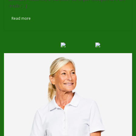
meille [...]
Lire la suite
Read more