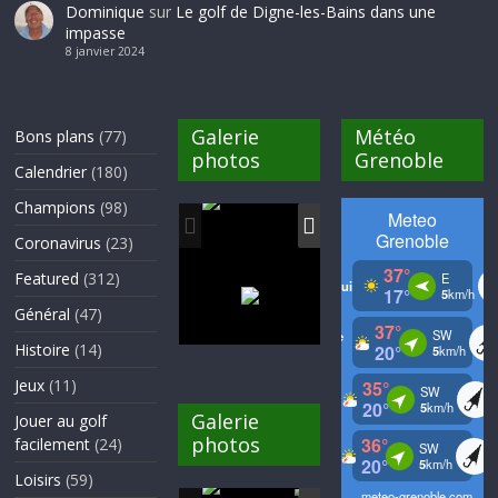
Dominique
sur
Le golf de Digne-les-Bains dans une
impasse
8 janvier 2024
Galerie
Météo
Bons plans
(77)
photos
Grenoble
Calendrier
(180)
Champions
(98)
Coronavirus
(23)
Featured
(312)
Général
(47)
Histoire
(14)
Jeux
(11)
Galerie
Jouer au golf
photos
facilement
(24)
Loisirs
(59)