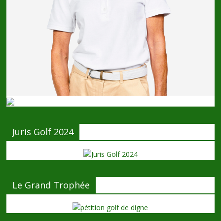
Juris Golf 2024
Le Grand Trophée