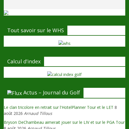
Tout savoir sur le WHS
Calcul d’index
Actus – Journal du Golf
Le clan tricolore en retrait sur l'HotelPlanner Tour et le LET
8
août 2026
Arnaud Tillous
Bryson DeChambeau aimerait jouer sur le LIV et sur le PGA Tour
8 août 2026
Arnaud Tillous