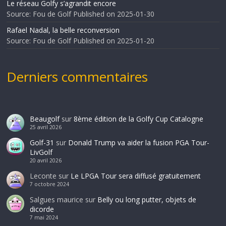
Le réseau Golfy s’agrandit encore
Source: Fou de Golf
Published on 2025-01-30
Rafael Nadal, la belle reconversion
Source: Fou de Golf
Published on 2025-01-20
Derniers commentaires
Beaugolf
sur
8ème édition de la Golfy Cup Catalogne
25 avril 2026
Golf-31
sur
Donald Trump va aider la fusion PGA Tour-
LivGolf
20 avril 2026
Leconte
sur
Le LPGA Tour sera diffusé gratuitement
7 octobre 2024
Salgues maurice
sur
Belly ou long putter, objets de
dicorde
7 mai 2024