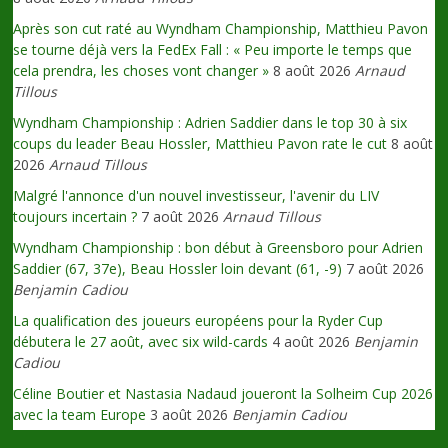
Après son cut raté au Wyndham Championship, Matthieu Pavon
se tourne déjà vers la FedEx Fall : « Peu importe le temps que
cela prendra, les choses vont changer »
8 août 2026
Arnaud
Tillous
Wyndham Championship : Adrien Saddier dans le top 30 à six
coups du leader Beau Hossler, Matthieu Pavon rate le cut
8 août
2026
Arnaud Tillous
Malgré l'annonce d'un nouvel investisseur, l'avenir du LIV
toujours incertain ?
7 août 2026
Arnaud Tillous
Wyndham Championship : bon début à Greensboro pour Adrien
Saddier (67, 37e), Beau Hossler loin devant (61, -9)
7 août 2026
Benjamin Cadiou
La qualification des joueurs européens pour la Ryder Cup
débutera le 27 août, avec six wild-cards
4 août 2026
Benjamin
Cadiou
Céline Boutier et Nastasia Nadaud joueront la Solheim Cup 2026
avec la team Europe
3 août 2026
Benjamin Cadiou