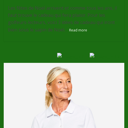
Les fêtes de Noël arrivent et comme tous les ans, il
faut trouve le cadeau qui fera plaisir. Pour les
golfeurs-lecteurs, voici 3 idées de cadeau qui iront
bien sous le sapin de Noël.
Read more