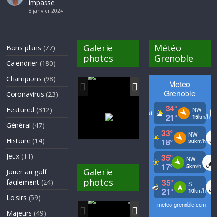
impasse
8 janvier 2024
Galerie
Météo
Bons plans
(77)
photos
Grenoble
Calendrier
(180)
Champions
(98)
Coronavirus
(23)
Featured
(312)
Général
(47)
Histoire
(14)
Jeux
(11)
Galerie
Jouer au golf
photos
facilement
(24)
Loisirs
(59)
Majeurs
(49)