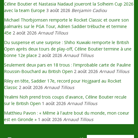
Céline Boutier et Nastasia Nadaud joueront la Solheim Cup 2026
avec la team Europe
3 août 2026
Benjamin Cadiou
Michael Thorbjornsen remporte le Rocket Classic et ouvre son
palmarès sur le PGA Tour, Adrien Saddier trébuche et termine
45e
2 août 2026
Arnaud Tillous
Du suspense et une surprise : Shiho Kuwaki remporte le British
Open après deux tours de play-off, Céline Boutier termine à une
bonne 12e place
2 août 2026
Arnaud Tillous
Seulement deux pars en 18 trous : l'improbable carte de Pauline
Roussin-Bouchard au British Open
2 août 2026
Arnaud Tillous
Riley en tête, Saddier 17e, record pour Hojgaard au Rocket
Classic
2 août 2026
Arnaud Tillous
Yealimi Noh prend trois coups d'avance, Céline Boutier recule
sur le British Open
1 août 2026
Arnaud Tillous
Matthieu Pavon : « Même à l'autre bout du monde, mon coeur
est en Gironde »
1 août 2026
Arnaud Tillous