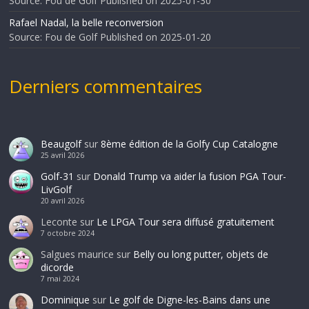
Source: Fou de Golf
Published on 2025-01-30
Rafael Nadal, la belle reconversion
Source: Fou de Golf
Published on 2025-01-20
Derniers commentaires
Beaugolf
sur
8ème édition de la Golfy Cup Catalogne
25 avril 2026
Golf-31
sur
Donald Trump va aider la fusion PGA Tour-
LivGolf
20 avril 2026
Leconte
sur
Le LPGA Tour sera diffusé gratuitement
7 octobre 2024
Salgues maurice
sur
Belly ou long putter, objets de
dicorde
7 mai 2024
Dominique
sur
Le golf de Digne-les-Bains dans une