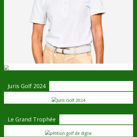
Juris Golf 2024
Le Grand Trophée