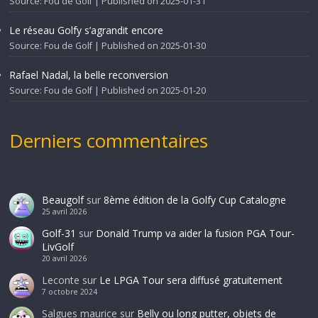
Source: Fou de Golf
Published on 2025-01-31
Le réseau Golfy s’agrandit encore
Source: Fou de Golf
Published on 2025-01-30
Rafael Nadal, la belle reconversion
Source: Fou de Golf
Published on 2025-01-20
Derniers commentaires
Beaugolf
sur
8ème édition de la Golfy Cup Catalogne
25 avril 2026
Golf-31
sur
Donald Trump va aider la fusion PGA Tour-
LivGolf
20 avril 2026
Leconte
sur
Le LPGA Tour sera diffusé gratuitement
7 octobre 2024
Salgues maurice
sur
Belly ou long putter, objets de