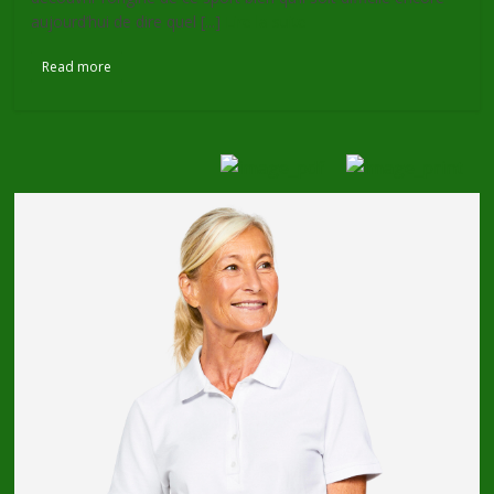
aujourd’hui de dire quel [...]
Lire la suite
Read more