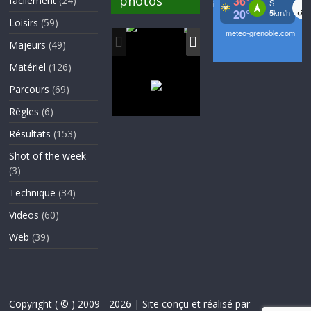
photos
facilement
(24)
Loisirs
(59)
Majeurs
(49)
Matériel
(126)
Parcours
(69)
Règles
(6)
Résultats
(153)
Shot of the week
(3)
Technique
(34)
Videos
(60)
Web
(39)
Copyright ( © ) 2009 - 2026 | Site conçu et réalisé par