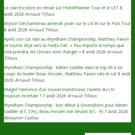
Le clan tricolore en retrait sur l'HotelPlanner Tour et le LET
8
août 2026
Arnaud Tillous
Bryson DeChambeau aimerait jouer sur le LIV et sur le PGA Tour
8 août 2026
Arnaud Tillous
Après son cut raté au Wyndham Championship, Matthieu Pavon
se tourne déjà vers la FedEx Fall : « Peu importe le temps que
cela prendra, les choses vont changer »
8 août 2026
Arnaud
Tillous
Wyndham Championship : Adrien Saddier dans le top 30 à six
coups du leader Beau Hossler, Matthieu Pavon rate le cut
8 août
2026
Arnaud Tillous
Malgré l'annonce d'un nouvel investisseur, l'avenir du LIV
toujours incertain ?
7 août 2026
Arnaud Tillous
Wyndham Championship : bon début à Greensboro pour Adrien
Saddier (67, 37e), Beau Hossler loin devant (61, -9)
7 août 2026
Benjamin Cadiou