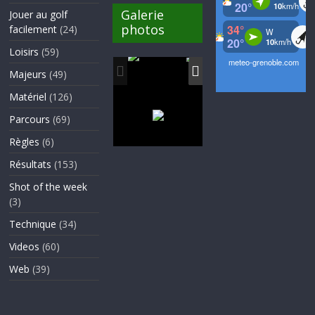
Galerie
Jouer au golf
photos
facilement
(24)
Loisirs
(59)
Majeurs
(49)
Matériel
(126)
Parcours
(69)
Règles
(6)
Résultats
(153)
Shot of the week
(3)
Technique
(34)
Videos
(60)
Web
(39)