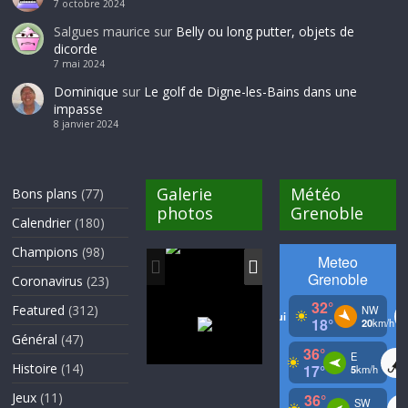
7 octobre 2024
Salgues maurice
sur
Belly ou long putter, objets de
dicorde
7 mai 2024
Dominique
sur
Le golf de Digne-les-Bains dans une
impasse
8 janvier 2024
Galerie
Météo
Bons plans
(77)
photos
Grenoble
Calendrier
(180)
Champions
(98)
Coronavirus
(23)
Featured
(312)
Général
(47)
Histoire
(14)
Jeux
(11)