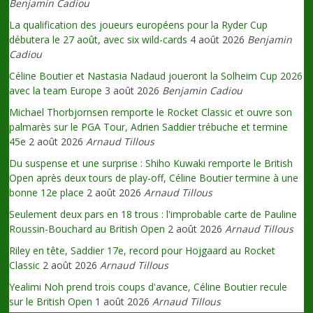
Benjamin Cadiou
La qualification des joueurs européens pour la Ryder Cup
débutera le 27 août, avec six wild-cards
4 août 2026
Benjamin
Cadiou
Céline Boutier et Nastasia Nadaud joueront la Solheim Cup 2026
avec la team Europe
3 août 2026
Benjamin Cadiou
Michael Thorbjornsen remporte le Rocket Classic et ouvre son
palmarès sur le PGA Tour, Adrien Saddier trébuche et termine
45e
2 août 2026
Arnaud Tillous
Du suspense et une surprise : Shiho Kuwaki remporte le British
Open après deux tours de play-off, Céline Boutier termine à une
bonne 12e place
2 août 2026
Arnaud Tillous
Seulement deux pars en 18 trous : l'improbable carte de Pauline
Roussin-Bouchard au British Open
2 août 2026
Arnaud Tillous
Riley en tête, Saddier 17e, record pour Hojgaard au Rocket
Classic
2 août 2026
Arnaud Tillous
Yealimi Noh prend trois coups d'avance, Céline Boutier recule
sur le British Open
1 août 2026
Arnaud Tillous