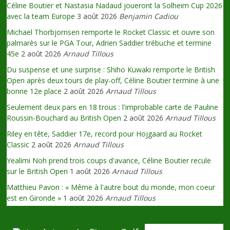
Céline Boutier et Nastasia Nadaud joueront la Solheim Cup 2026
avec la team Europe
3 août 2026
Benjamin Cadiou
Michael Thorbjornsen remporte le Rocket Classic et ouvre son
palmarès sur le PGA Tour, Adrien Saddier trébuche et termine
45e
2 août 2026
Arnaud Tillous
Du suspense et une surprise : Shiho Kuwaki remporte le British
Open après deux tours de play-off, Céline Boutier termine à une
bonne 12e place
2 août 2026
Arnaud Tillous
Seulement deux pars en 18 trous : l'improbable carte de Pauline
Roussin-Bouchard au British Open
2 août 2026
Arnaud Tillous
Riley en tête, Saddier 17e, record pour Hojgaard au Rocket
Classic
2 août 2026
Arnaud Tillous
Yealimi Noh prend trois coups d'avance, Céline Boutier recule
sur le British Open
1 août 2026
Arnaud Tillous
Matthieu Pavon : « Même à l'autre bout du monde, mon coeur
est en Gironde »
1 août 2026
Arnaud Tillous