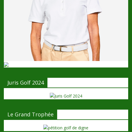
Juris Golf 2024
Le Grand Trophée