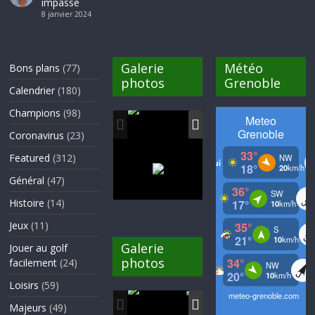
impasse
8 janvier 2024
Galerie
Météo
Bons plans
(77)
photos
Grenoble
Calendrier
(180)
Champions
(98)
Coronavirus
(23)
Featured
(312)
Général
(47)
Histoire
(14)
Jeux
(11)
Galerie
Jouer au golf
photos
facilement
(24)
Loisirs
(59)
Majeurs
(49)