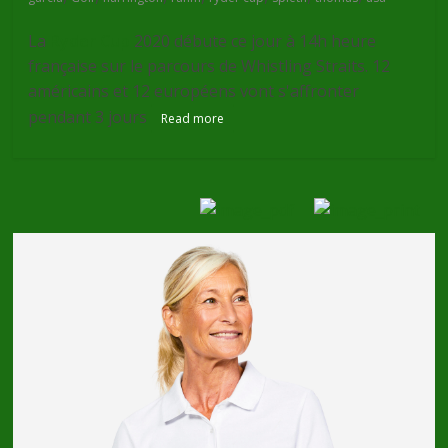
La
Ryder Cup
2020 débute ce jour à 14h heure
française sur le parcours de Whistling Straits. 12
américains et 12 européens vont s'affronter
pendant 3 jours
Read more