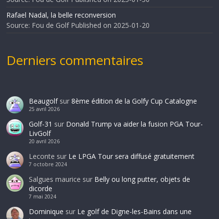
Rafael Nadal, la belle reconversion
Source: Fou de Golf
Published on 2025-01-20
Derniers commentaires
Beaugolf
sur
8ème édition de la Golfy Cup Catalogne
25 avril 2026
Golf-31
sur
Donald Trump va aider la fusion PGA Tour-
LivGolf
20 avril 2026
Leconte
sur
Le LPGA Tour sera diffusé gratuitement
7 octobre 2024
Salgues maurice
sur
Belly ou long putter, objets de
dicorde
7 mai 2024
Dominique
sur
Le golf de Digne-les-Bains dans une