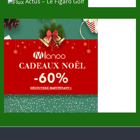
Actus – Le Figaro Golf