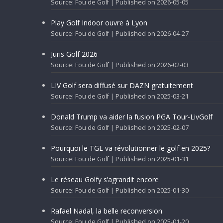
Source: Fou de Golf
Published on 2026-05-05
Play Golf Indoor ouvre à Lyon
Source: Fou de Golf
Published on 2026-04-27
Juris Golf 2026
Source: Fou de Golf
Published on 2026-02-03
LIV Golf sera diffusé sur DAZN gratuitement
Source: Fou de Golf
Published on 2025-03-21
Donald Trump va aider la fusion PGA Tour-LivGolf
Source: Fou de Golf
Published on 2025-02-07
Pourquoi le TGL va révolutionner le golf en 2025?
Source: Fou de Golf
Published on 2025-01-31
Le réseau Golfy s’agrandit encore
Source: Fou de Golf
Published on 2025-01-30
Rafael Nadal, la belle reconversion
Source: Fou de Golf
Published on 2025-01-20