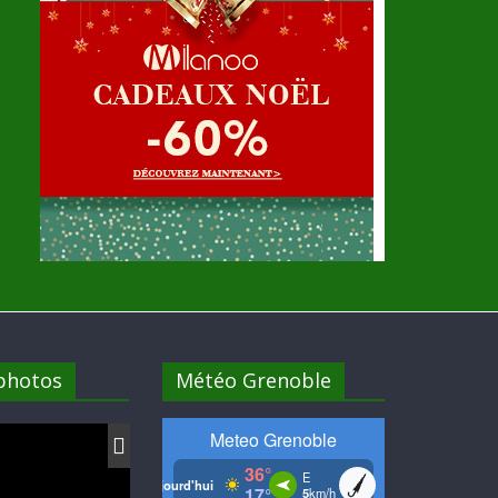
 photos
Météo Grenoble