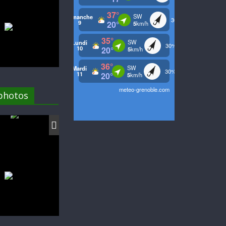
 photos