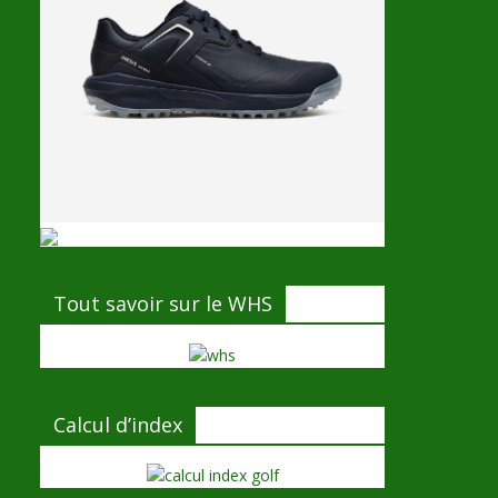
Tout savoir sur le WHS
Calcul d’index