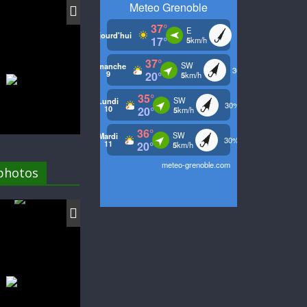
 photos