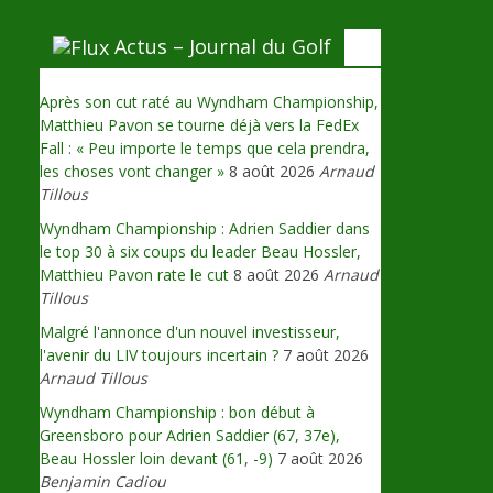
Actus – Journal du Golf
Après son cut raté au Wyndham Championship,
Matthieu Pavon se tourne déjà vers la FedEx
Fall : « Peu importe le temps que cela prendra,
les choses vont changer »
8 août 2026
Arnaud
Tillous
Wyndham Championship : Adrien Saddier dans
le top 30 à six coups du leader Beau Hossler,
Matthieu Pavon rate le cut
8 août 2026
Arnaud
Tillous
Malgré l'annonce d'un nouvel investisseur,
l'avenir du LIV toujours incertain ?
7 août 2026
Arnaud Tillous
Wyndham Championship : bon début à
Greensboro pour Adrien Saddier (67, 37e),
Beau Hossler loin devant (61, -9)
7 août 2026
Benjamin Cadiou