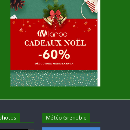
 photos
Météo Grenoble