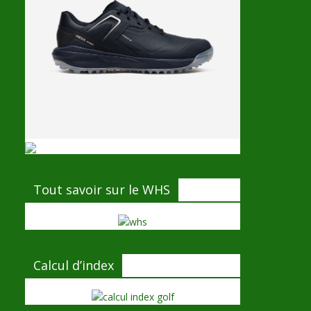
Tout savoir sur le WHS
Calcul d’index