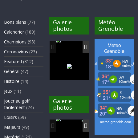
Galerie
Météo
Bons plans
(77)
photos
Grenoble
Calendrier
(180)
Champions
(98)
Coronavirus
(23)
Featured
(312)
Général
(47)
Histoire
(14)
Jeux
(11)
Galerie
Jouer au golf
photos
facilement
(24)
Loisirs
(59)
Majeurs
(49)
Matériel
(126)