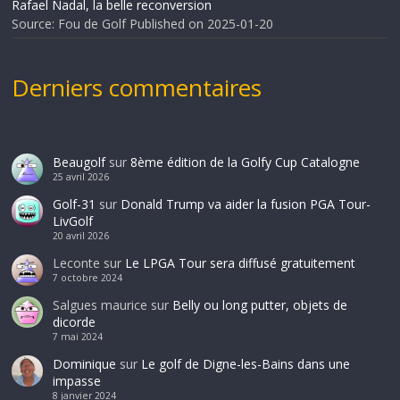
Rafael Nadal, la belle reconversion
Source: Fou de Golf
Published on 2025-01-20
Derniers commentaires
Beaugolf
sur
8ème édition de la Golfy Cup Catalogne
25 avril 2026
Golf-31
sur
Donald Trump va aider la fusion PGA Tour-
LivGolf
20 avril 2026
Leconte
sur
Le LPGA Tour sera diffusé gratuitement
7 octobre 2024
Salgues maurice
sur
Belly ou long putter, objets de
dicorde
7 mai 2024
Dominique
sur
Le golf de Digne-les-Bains dans une
impasse
8 janvier 2024