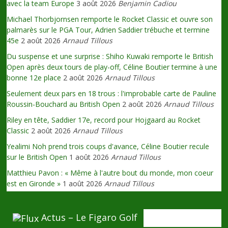
avec la team Europe
3 août 2026
Benjamin Cadiou
Michael Thorbjornsen remporte le Rocket Classic et ouvre son
palmarès sur le PGA Tour, Adrien Saddier trébuche et termine
45e
2 août 2026
Arnaud Tillous
Du suspense et une surprise : Shiho Kuwaki remporte le British
Open après deux tours de play-off, Céline Boutier termine à une
bonne 12e place
2 août 2026
Arnaud Tillous
Seulement deux pars en 18 trous : l'improbable carte de Pauline
Roussin-Bouchard au British Open
2 août 2026
Arnaud Tillous
Riley en tête, Saddier 17e, record pour Hojgaard au Rocket
Classic
2 août 2026
Arnaud Tillous
Yealimi Noh prend trois coups d'avance, Céline Boutier recule
sur le British Open
1 août 2026
Arnaud Tillous
Matthieu Pavon : « Même à l'autre bout du monde, mon coeur
est en Gironde »
1 août 2026
Arnaud Tillous
Actus – Le Figaro Golf