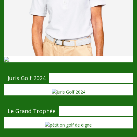
Juris Golf 2024
Le Grand Trophée