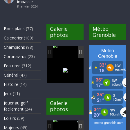
impasse
8 janvier 2024
Galerie
Météo
Bons plans
(77)
photos
Grenoble
Calendrier
(180)
Champions
(98)
Coronavirus
(23)
Featured
(312)
Général
(47)
Histoire
(14)
Jeux
(11)
Galerie
Jouer au golf
photos
facilement
(24)
Loisirs
(59)
Majeurs
(49)