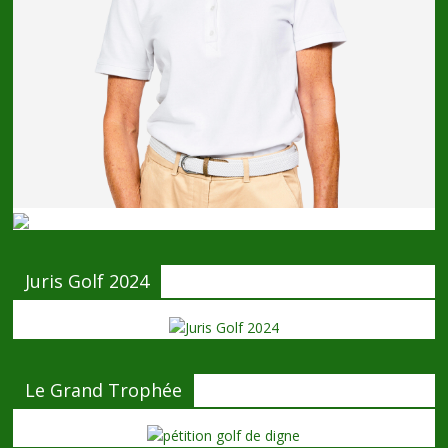
Juris Golf 2024
Le Grand Trophée