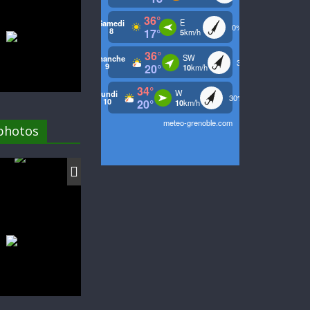
 photos