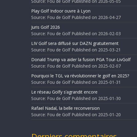
Source: Fou de Golf
Published on 2026-05-05
Play Golf Indoor ouvre à Lyon
Source: Fou de Golf
Published on 2026-04-27
Juris Golf 2026
Source: Fou de Golf
Published on 2026-02-03
LIV Golf sera diffusé sur DAZN gratuitement
Source: Fou de Golf
Published on 2025-03-21
Donald Trump va aider la fusion PGA Tour-LivGolf
Source: Fou de Golf
Published on 2025-02-07
Pourquoi le TGL va révolutionner le golf en 2025?
Source: Fou de Golf
Published on 2025-01-31
Le réseau Golfy s’agrandit encore
Source: Fou de Golf
Published on 2025-01-30
Rafael Nadal, la belle reconversion
Source: Fou de Golf
Published on 2025-01-20
Derniers commentaires