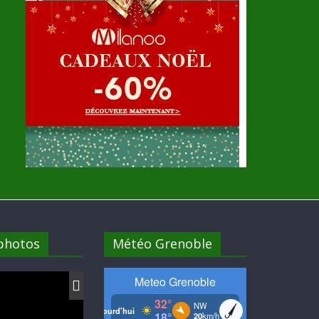
 photos
Météo Grenoble