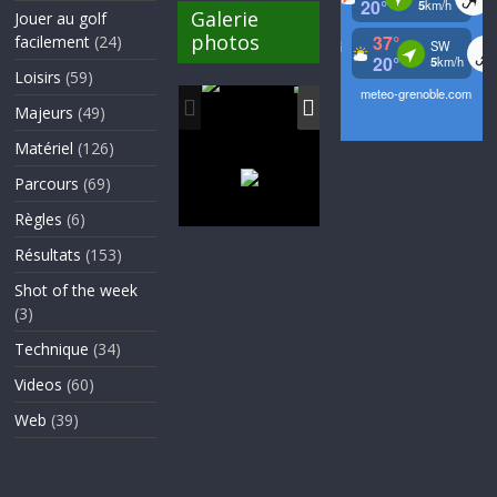
Galerie
Jouer au golf
photos
facilement
(24)
Loisirs
(59)
Majeurs
(49)
Matériel
(126)
Parcours
(69)
Règles
(6)
Résultats
(153)
Shot of the week
(3)
Technique
(34)
Videos
(60)
Web
(39)