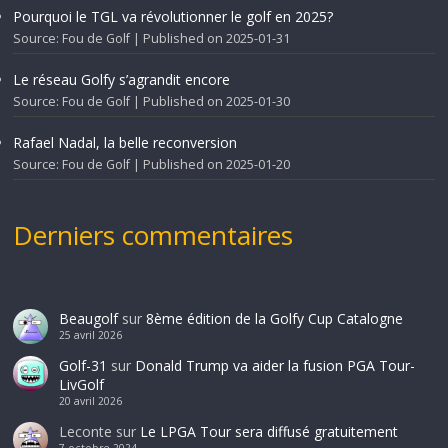
Pourquoi le TGL va révolutionner le golf en 2025?
Source: Fou de Golf
Published on 2025-01-31
Le réseau Golfy s’agrandit encore
Source: Fou de Golf
Published on 2025-01-30
Rafael Nadal, la belle reconversion
Source: Fou de Golf
Published on 2025-01-20
Derniers commentaires
Beaugolf
sur
8ème édition de la Golfy Cup Catalogne
25 avril 2026
Golf-31
sur
Donald Trump va aider la fusion PGA Tour-
LivGolf
20 avril 2026
Leconte
sur
Le LPGA Tour sera diffusé gratuitement
7 octobre 2024