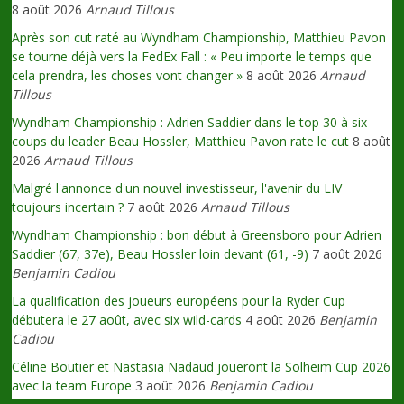
8 août 2026
Arnaud Tillous
Après son cut raté au Wyndham Championship, Matthieu Pavon
se tourne déjà vers la FedEx Fall : « Peu importe le temps que
cela prendra, les choses vont changer »
8 août 2026
Arnaud
Tillous
Wyndham Championship : Adrien Saddier dans le top 30 à six
coups du leader Beau Hossler, Matthieu Pavon rate le cut
8 août
2026
Arnaud Tillous
Malgré l'annonce d'un nouvel investisseur, l'avenir du LIV
toujours incertain ?
7 août 2026
Arnaud Tillous
Wyndham Championship : bon début à Greensboro pour Adrien
Saddier (67, 37e), Beau Hossler loin devant (61, -9)
7 août 2026
Benjamin Cadiou
La qualification des joueurs européens pour la Ryder Cup
débutera le 27 août, avec six wild-cards
4 août 2026
Benjamin
Cadiou
Céline Boutier et Nastasia Nadaud joueront la Solheim Cup 2026
avec la team Europe
3 août 2026
Benjamin Cadiou