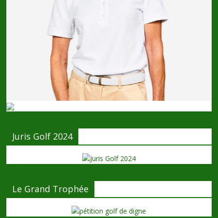
Juris Golf 2024
Le Grand Trophée