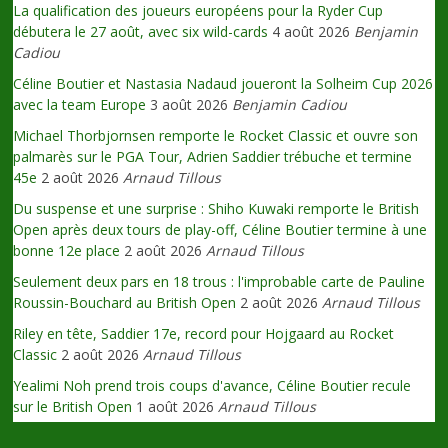
La qualification des joueurs européens pour la Ryder Cup
débutera le 27 août, avec six wild-cards
4 août 2026
Benjamin
Cadiou
Céline Boutier et Nastasia Nadaud joueront la Solheim Cup 2026
avec la team Europe
3 août 2026
Benjamin Cadiou
Michael Thorbjornsen remporte le Rocket Classic et ouvre son
palmarès sur le PGA Tour, Adrien Saddier trébuche et termine
45e
2 août 2026
Arnaud Tillous
Du suspense et une surprise : Shiho Kuwaki remporte le British
Open après deux tours de play-off, Céline Boutier termine à une
bonne 12e place
2 août 2026
Arnaud Tillous
Seulement deux pars en 18 trous : l'improbable carte de Pauline
Roussin-Bouchard au British Open
2 août 2026
Arnaud Tillous
Riley en tête, Saddier 17e, record pour Hojgaard au Rocket
Classic
2 août 2026
Arnaud Tillous
Yealimi Noh prend trois coups d'avance, Céline Boutier recule
sur le British Open
1 août 2026
Arnaud Tillous