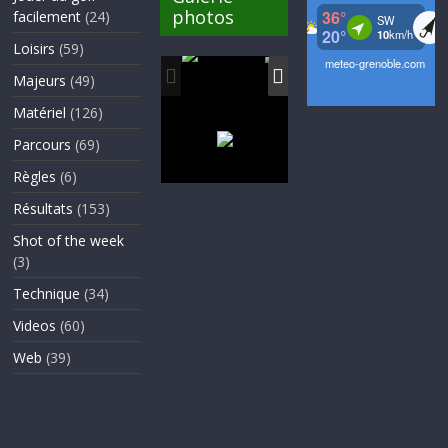
photos
facilement
(24)
Loisirs
(59)
Majeurs
(49)
Matériel
(126)
Parcours
(69)
Règles
(6)
Résultats
(153)
Shot of the week
(3)
Technique
(34)
Videos
(60)
Web
(39)