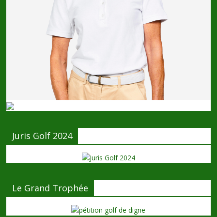
Juris Golf 2024
Le Grand Trophée