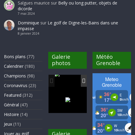
Salgues maurice
sur
Belly ou long putter, objets de
dicorde
7 mai 2024
Dominique
sur
Le golf de Digne-les-Bains dans une
impasse
8 janvier 2024
Galerie
Météo
Bons plans
(77)
photos
Grenoble
Calendrier
(180)
Champions
(98)
Coronavirus
(23)
Featured
(312)
Général
(47)
Histoire
(14)
Jeux
(11)
Galerie
Jouer au golf