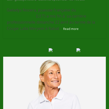
Gwladys Nocera, joueuse française du
Ladies
European Tour
(LET) a mis fin à sa carrière
professionnelle dimanche 22 avril au terme de la
Coupe Lalla Meryem à Rabat.
Read more