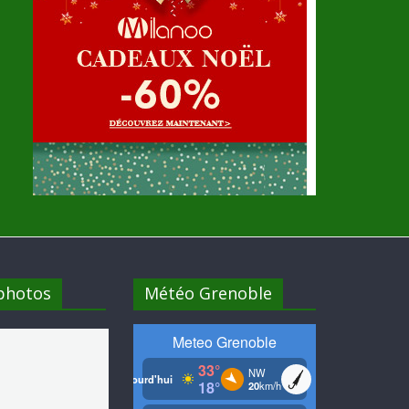
 photos
Météo Grenoble