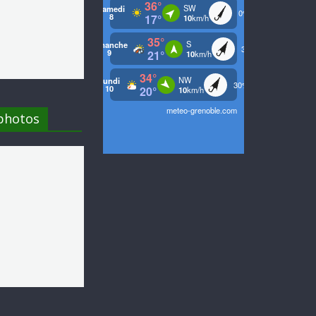
 photos