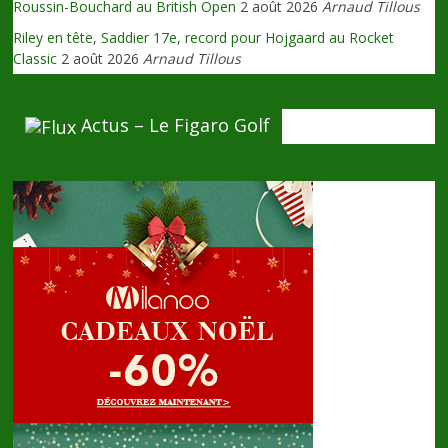
Roussin-Bouchard au British Open
2 août 2026
Arnaud Tillous
Riley en tête, Saddier 17e, record pour Hojgaard au Rocket
Classic
2 août 2026
Arnaud Tillous
Actus – Le Figaro Golf