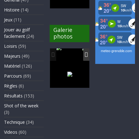
Histoire
(14)
Jeux
(11)
Galerie
Jouer au golf
photos
facilement
(24)
Loisirs
(59)
Majeurs
(49)
Matériel
(126)
Parcours
(69)
Règles
(6)
Résultats
(153)
Shot of the week
(3)
Technique
(34)
Videos
(60)