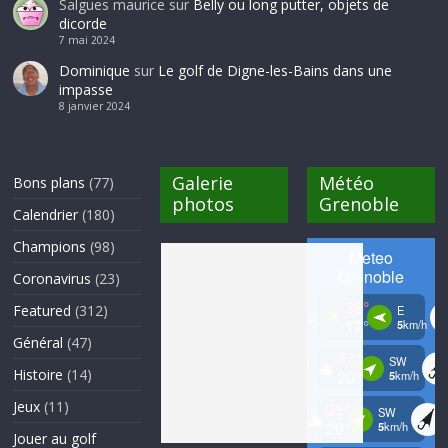
Salgues maurice
sur
Belly ou long putter, objets de
dicorde
7 mai 2024
Dominique
sur
Le golf de Digne-les-Bains dans une
impasse
8 janvier 2024
Galerie
Météo
Bons plans
(77)
photos
Grenoble
Calendrier
(180)
Champions
(98)
Coronavirus
(23)
Featured
(312)
Général
(47)
Histoire
(14)
Jeux
(11)
Jouer au golf