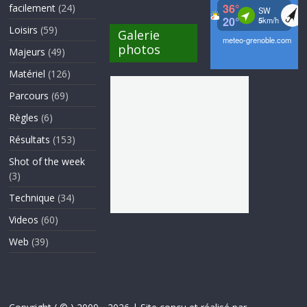
facilement
(24)
Loisirs
(59)
Galerie
photos
Majeurs
(49)
Matériel
(126)
Parcours
(69)
Règles
(6)
Résultats
(153)
Shot of the week
(3)
Technique
(34)
Videos
(60)
Web
(39)