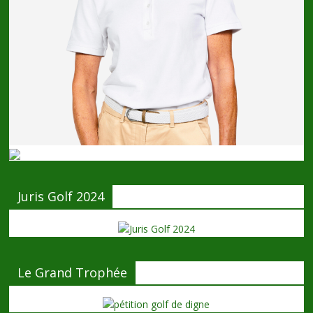
Juris Golf 2024
Le Grand Trophée