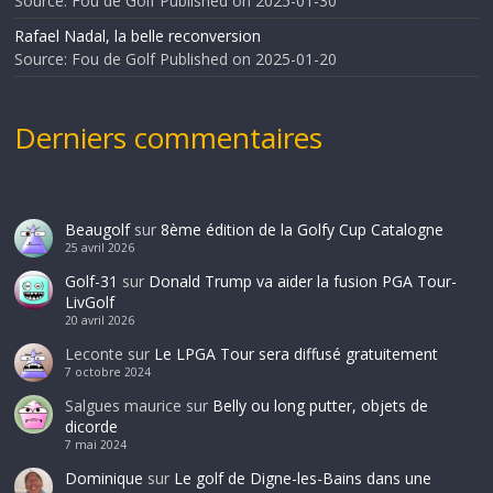
Source: Fou de Golf
Published on 2025-01-30
Rafael Nadal, la belle reconversion
Source: Fou de Golf
Published on 2025-01-20
Derniers commentaires
Beaugolf
sur
8ème édition de la Golfy Cup Catalogne
25 avril 2026
Golf-31
sur
Donald Trump va aider la fusion PGA Tour-
LivGolf
20 avril 2026
Leconte
sur
Le LPGA Tour sera diffusé gratuitement
7 octobre 2024
Salgues maurice
sur
Belly ou long putter, objets de
dicorde
7 mai 2024
Dominique
sur
Le golf de Digne-les-Bains dans une