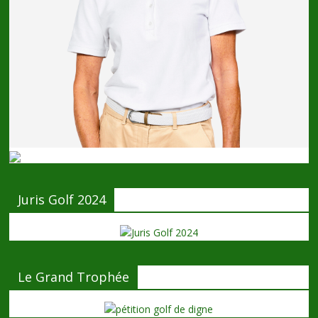
Juris Golf 2024
Le Grand Trophée