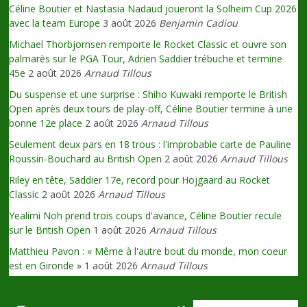
Céline Boutier et Nastasia Nadaud joueront la Solheim Cup 2026
avec la team Europe
3 août 2026
Benjamin Cadiou
Michael Thorbjornsen remporte le Rocket Classic et ouvre son
palmarès sur le PGA Tour, Adrien Saddier trébuche et termine
45e
2 août 2026
Arnaud Tillous
Du suspense et une surprise : Shiho Kuwaki remporte le British
Open après deux tours de play-off, Céline Boutier termine à une
bonne 12e place
2 août 2026
Arnaud Tillous
Seulement deux pars en 18 trous : l'improbable carte de Pauline
Roussin-Bouchard au British Open
2 août 2026
Arnaud Tillous
Riley en tête, Saddier 17e, record pour Hojgaard au Rocket
Classic
2 août 2026
Arnaud Tillous
Yealimi Noh prend trois coups d'avance, Céline Boutier recule
sur le British Open
1 août 2026
Arnaud Tillous
Matthieu Pavon : « Même à l'autre bout du monde, mon coeur
est en Gironde »
1 août 2026
Arnaud Tillous