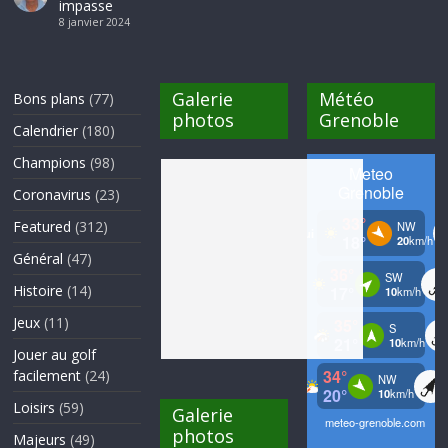
impasse
8 janvier 2024
Galerie
Météo
Bons plans
(77)
photos
Grenoble
Calendrier
(180)
Champions
(98)
Coronavirus
(23)
Featured
(312)
Général
(47)
Histoire
(14)
Jeux
(11)
Jouer au golf
facilement
(24)
Loisirs
(59)
Galerie
photos
Majeurs
(49)