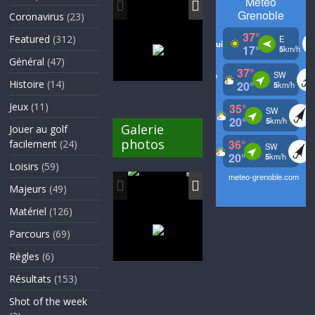
Coronavirus
(23)
Featured
(312)
Général
(47)
Histoire
(14)
Jeux
(11)
Galerie
Jouer au golf
photos
facilement
(24)
Loisirs
(59)
Majeurs
(49)
Matériel
(126)
Parcours
(69)
Règles
(6)
Résultats
(153)
Shot of the week