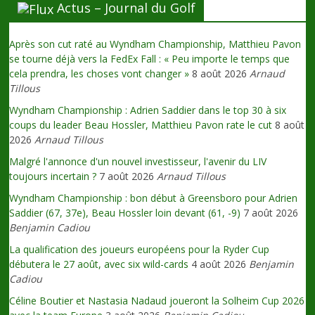
Actus – Journal du Golf
Après son cut raté au Wyndham Championship, Matthieu Pavon
se tourne déjà vers la FedEx Fall : « Peu importe le temps que
cela prendra, les choses vont changer »
8 août 2026
Arnaud
Tillous
Wyndham Championship : Adrien Saddier dans le top 30 à six
coups du leader Beau Hossler, Matthieu Pavon rate le cut
8 août
2026
Arnaud Tillous
Malgré l'annonce d'un nouvel investisseur, l'avenir du LIV
toujours incertain ?
7 août 2026
Arnaud Tillous
Wyndham Championship : bon début à Greensboro pour Adrien
Saddier (67, 37e), Beau Hossler loin devant (61, -9)
7 août 2026
Benjamin Cadiou
La qualification des joueurs européens pour la Ryder Cup
débutera le 27 août, avec six wild-cards
4 août 2026
Benjamin
Cadiou
Céline Boutier et Nastasia Nadaud joueront la Solheim Cup 2026