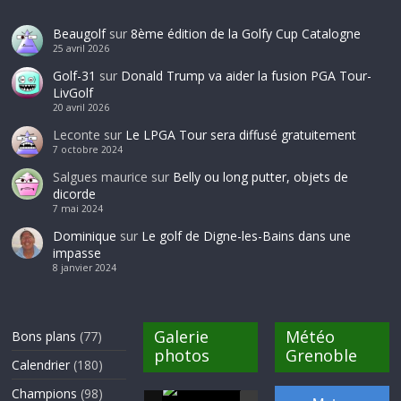
Beaugolf
sur
8ème édition de la Golfy Cup Catalogne
25 avril 2026
Golf-31
sur
Donald Trump va aider la fusion PGA Tour-
LivGolf
20 avril 2026
Leconte
sur
Le LPGA Tour sera diffusé gratuitement
7 octobre 2024
Salgues maurice
sur
Belly ou long putter, objets de
dicorde
7 mai 2024
Dominique
sur
Le golf de Digne-les-Bains dans une
impasse
8 janvier 2024
Galerie
Météo
Bons plans
(77)
photos
Grenoble
Calendrier
(180)
Champions
(98)