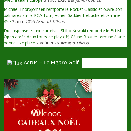
avec la team Europe
3 août 2026
Benjamin Cadiou
Michael Thorbjornsen remporte le Rocket Classic et ouvre son
palmarès sur le PGA Tour, Adrien Saddier trébuche et termine
45e
2 août 2026
Arnaud Tillous
Du suspense et une surprise : Shiho Kuwaki remporte le British
Open après deux tours de play-off, Céline Boutier termine à une
bonne 12e place
2 août 2026
Arnaud Tillous
Actus – Le Figaro Golf