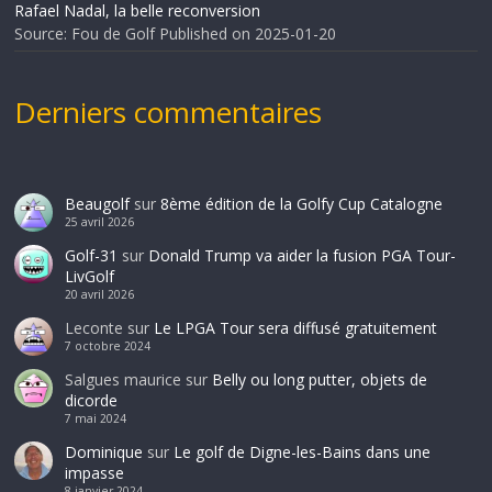
Rafael Nadal, la belle reconversion
Source: Fou de Golf
Published on 2025-01-20
Derniers commentaires
Beaugolf
sur
8ème édition de la Golfy Cup Catalogne
25 avril 2026
Golf-31
sur
Donald Trump va aider la fusion PGA Tour-
LivGolf
20 avril 2026
Leconte
sur
Le LPGA Tour sera diffusé gratuitement
7 octobre 2024
Salgues maurice
sur
Belly ou long putter, objets de
dicorde
7 mai 2024
Dominique
sur
Le golf de Digne-les-Bains dans une
impasse
8 janvier 2024