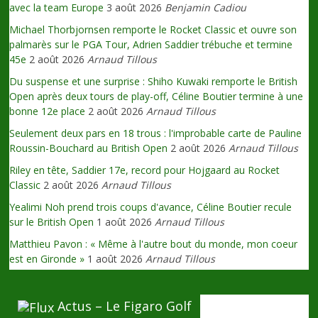
avec la team Europe
3 août 2026
Benjamin Cadiou
Michael Thorbjornsen remporte le Rocket Classic et ouvre son
palmarès sur le PGA Tour, Adrien Saddier trébuche et termine
45e
2 août 2026
Arnaud Tillous
Du suspense et une surprise : Shiho Kuwaki remporte le British
Open après deux tours de play-off, Céline Boutier termine à une
bonne 12e place
2 août 2026
Arnaud Tillous
Seulement deux pars en 18 trous : l'improbable carte de Pauline
Roussin-Bouchard au British Open
2 août 2026
Arnaud Tillous
Riley en tête, Saddier 17e, record pour Hojgaard au Rocket
Classic
2 août 2026
Arnaud Tillous
Yealimi Noh prend trois coups d'avance, Céline Boutier recule
sur le British Open
1 août 2026
Arnaud Tillous
Matthieu Pavon : « Même à l'autre bout du monde, mon coeur
est en Gironde »
1 août 2026
Arnaud Tillous
Actus – Le Figaro Golf