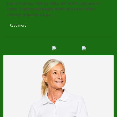
performances, tête de 460cc de forme classique en
poire. Trajectoires moyennes/hautes avec effets
réduits. Disponible à pa
[...]
Lire la suite
Read more