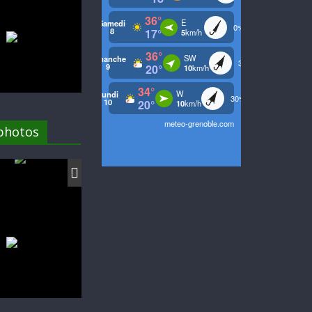
 photos