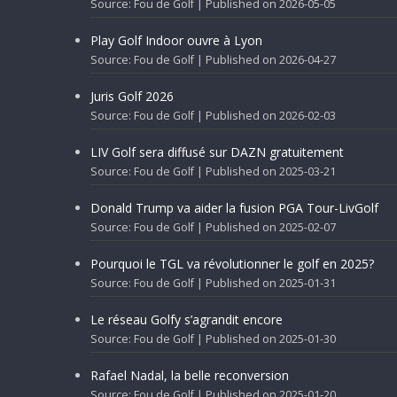
Source: Fou de Golf
Published on 2026-05-05
Play Golf Indoor ouvre à Lyon
Source: Fou de Golf
Published on 2026-04-27
Juris Golf 2026
Source: Fou de Golf
Published on 2026-02-03
LIV Golf sera diffusé sur DAZN gratuitement
Source: Fou de Golf
Published on 2025-03-21
Donald Trump va aider la fusion PGA Tour-LivGolf
Source: Fou de Golf
Published on 2025-02-07
Pourquoi le TGL va révolutionner le golf en 2025?
Source: Fou de Golf
Published on 2025-01-31
Le réseau Golfy s’agrandit encore
Source: Fou de Golf
Published on 2025-01-30
Rafael Nadal, la belle reconversion
Source: Fou de Golf
Published on 2025-01-20