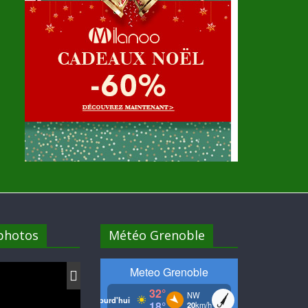
 photos
Météo Grenoble