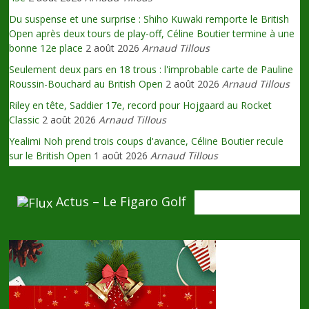
Du suspense et une surprise : Shiho Kuwaki remporte le British
Open après deux tours de play-off, Céline Boutier termine à une
bonne 12e place
2 août 2026
Arnaud Tillous
Seulement deux pars en 18 trous : l'improbable carte de Pauline
Roussin-Bouchard au British Open
2 août 2026
Arnaud Tillous
Riley en tête, Saddier 17e, record pour Hojgaard au Rocket
Classic
2 août 2026
Arnaud Tillous
Yealimi Noh prend trois coups d'avance, Céline Boutier recule
sur le British Open
1 août 2026
Arnaud Tillous
Actus – Le Figaro Golf