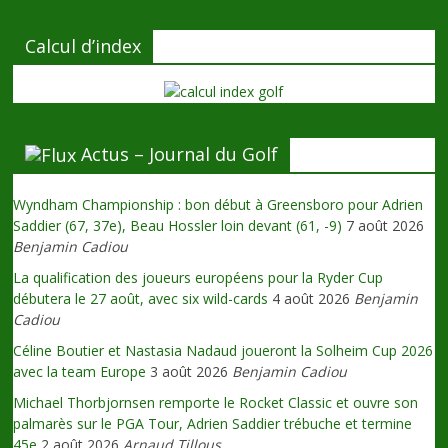
Calcul d’index
Actus – Journal du Golf
Wyndham Championship : bon début à Greensboro pour Adrien
Saddier (67, 37e), Beau Hossler loin devant (61, -9)
7 août 2026
Benjamin Cadiou
La qualification des joueurs européens pour la Ryder Cup
débutera le 27 août, avec six wild-cards
4 août 2026
Benjamin
Cadiou
Céline Boutier et Nastasia Nadaud joueront la Solheim Cup 2026
avec la team Europe
3 août 2026
Benjamin Cadiou
Michael Thorbjornsen remporte le Rocket Classic et ouvre son
palmarès sur le PGA Tour, Adrien Saddier trébuche et termine
45e
2 août 2026
Arnaud Tillous