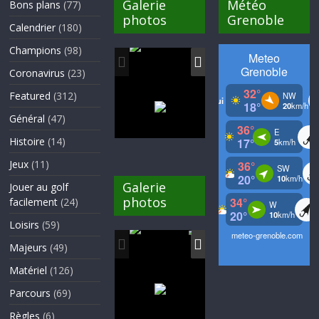
Galerie
Météo
Bons plans
(77)
photos
Grenoble
Calendrier
(180)
Champions
(98)
Coronavirus
(23)
Featured
(312)
Général
(47)
Histoire
(14)
Jeux
(11)
Galerie
Jouer au golf
photos
facilement
(24)
Loisirs
(59)
Majeurs
(49)
Matériel
(126)
Parcours
(69)
Règles
(6)