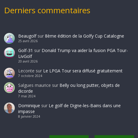
Derniers commentaires
Beaugolf
sur
8ème édition de la Golfy Cup Catalogne
25 avril 2026
Golf-31
sur
Donald Trump va aider la fusion PGA Tour-
LivGolf
20 avril 2026
Leconte
sur
Le LPGA Tour sera diffusé gratuitement
7 octobre 2024
Salgues maurice
sur
Belly ou long putter, objets de
dicorde
7 mai 2024
Dominique
sur
Le golf de Digne-les-Bains dans une
impasse
8 janvier 2024