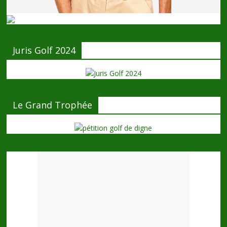
Juris Golf 2024
Le Grand Trophée