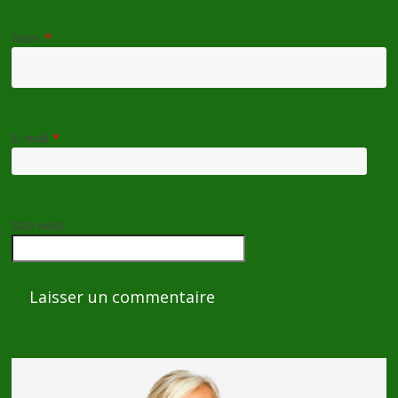
Nom
*
E-mail
*
Site web