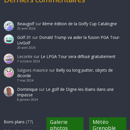
Beaugolf
sur
8ème édition de la Golfy Cup Catalogne
25 avril 2026
Golf-31
sur
Donald Trump va aider la fusion PGA Tour-
LivGolf
20 avril 2026
Leconte
sur
Le LPGA Tour sera diffusé gratuitement
7 octobre 2024
Salgues maurice
sur
Belly ou long putter, objets de
dicorde
7 mai 2024
Dominique
sur
Le golf de Digne-les-Bains dans une
impasse
8 janvier 2024
Galerie
Météo
Bons plans
(77)
photos
Grenoble