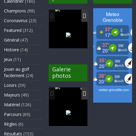
Calendrier
(180)
Champions
(98)
Coronavirus
(23)
Featured
(312)
Général
(47)
Histoire
(14)
Jeux
(11)
Galerie
Jouer au golf
photos
facilement
(24)
Loisirs
(59)
Majeurs
(49)
Matériel
(126)
Parcours
(69)
Règles
(6)
Résultats
(153)