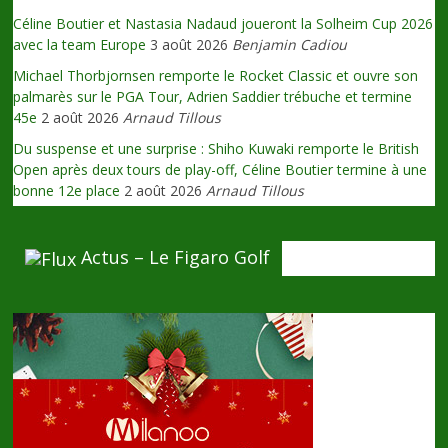
Céline Boutier et Nastasia Nadaud joueront la Solheim Cup 2026
avec la team Europe
3 août 2026
Benjamin Cadiou
Michael Thorbjornsen remporte le Rocket Classic et ouvre son
palmarès sur le PGA Tour, Adrien Saddier trébuche et termine
45e
2 août 2026
Arnaud Tillous
Du suspense et une surprise : Shiho Kuwaki remporte le British
Open après deux tours de play-off, Céline Boutier termine à une
bonne 12e place
2 août 2026
Arnaud Tillous
Actus – Le Figaro Golf