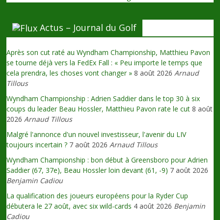
Actus – Journal du Golf
Après son cut raté au Wyndham Championship, Matthieu Pavon
se tourne déjà vers la FedEx Fall : « Peu importe le temps que
cela prendra, les choses vont changer »
8 août 2026
Arnaud
Tillous
Wyndham Championship : Adrien Saddier dans le top 30 à six
coups du leader Beau Hossler, Matthieu Pavon rate le cut
8 août
2026
Arnaud Tillous
Malgré l'annonce d'un nouvel investisseur, l'avenir du LIV
toujours incertain ?
7 août 2026
Arnaud Tillous
Wyndham Championship : bon début à Greensboro pour Adrien
Saddier (67, 37e), Beau Hossler loin devant (61, -9)
7 août 2026
Benjamin Cadiou
La qualification des joueurs européens pour la Ryder Cup
débutera le 27 août, avec six wild-cards
4 août 2026
Benjamin
Cadiou