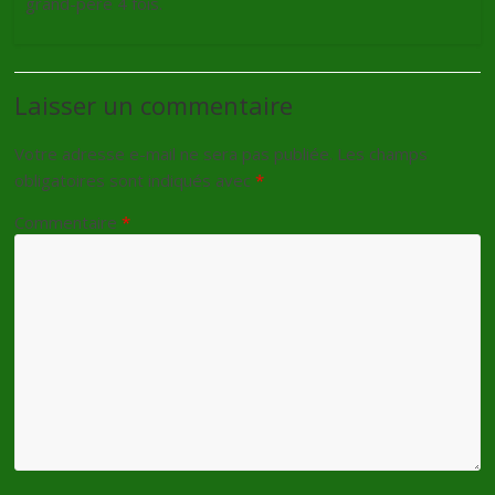
grand-père 4 fois.
Laisser un commentaire
Votre adresse e-mail ne sera pas publiée.
Les champs
obligatoires sont indiqués avec
*
Commentaire
*