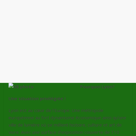
Pourquoi Lyon?
Une situation privilégiée !
Lyon est au cœur de l’Europe. Une métropole
européenne au fort dynamisme économique ainsi qu’une
ville de lumière où se mêlent histoire, culture et art de
vivre. Avec une surface d’exposition couverte de 110