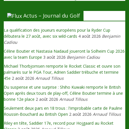
Actus – Journal du Golf
La qualification des joueurs européens pour la Ryder Cup
débutera le 27 août, avec six wild-cards
4 août 2026
Benjamin
Cadiou
Céline Boutier et Nastasia Nadaud joueront la Solheim Cup 2026
avec la team Europe
3 août 2026
Benjamin Cadiou
Michael Thorbjornsen remporte le Rocket Classic et ouvre son
palmarès sur le PGA Tour, Adrien Saddier trébuche et termine
45e
2 août 2026
Arnaud Tillous
Du suspense et une surprise : Shiho Kuwaki remporte le British
Open après deux tours de play-off, Céline Boutier termine à une
bonne 12e place
2 août 2026
Arnaud Tillous
Seulement deux pars en 18 trous : l'improbable carte de Pauline
Roussin-Bouchard au British Open
2 août 2026
Arnaud Tillous
Riley en tête, Saddier 17e, record pour Hojgaard au Rocket