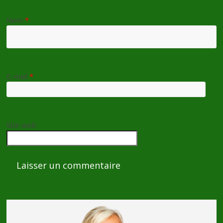
Nom
*
E-mail
*
Site web