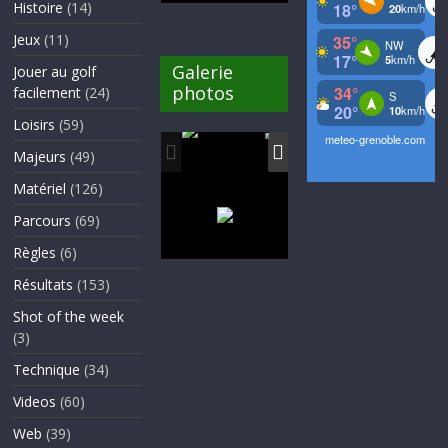
Histoire
(14)
Jeux
(11)
Galerie
Jouer au golf
photos
facilement
(24)
Loisirs
(59)
Majeurs
(49)
Matériel
(126)
Parcours
(69)
Règles
(6)
Résultats
(153)
Shot of the week
(3)
Technique
(34)
Videos
(60)
Web
(39)