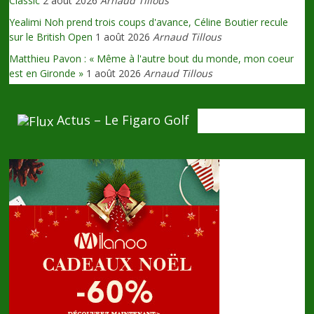
Classic
2 août 2026
Arnaud Tillous
Yealimi Noh prend trois coups d'avance, Céline Boutier recule
sur le British Open
1 août 2026
Arnaud Tillous
Matthieu Pavon : « Même à l'autre bout du monde, mon coeur
est en Gironde »
1 août 2026
Arnaud Tillous
Actus – Le Figaro Golf