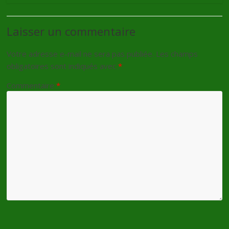
Laisser un commentaire
Votre adresse e-mail ne sera pas publiée.
Les champs
obligatoires sont indiqués avec
*
Commentaire
*