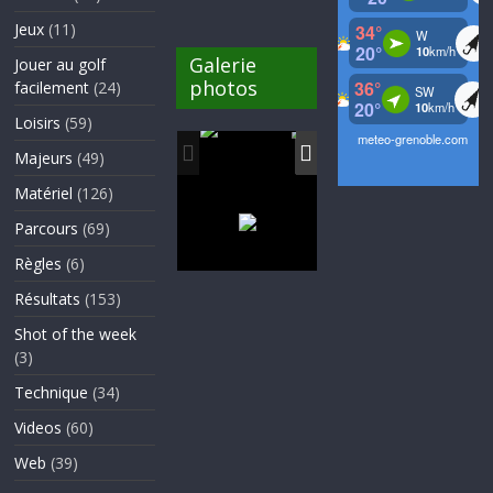
Jeux
(11)
Galerie
Jouer au golf
photos
facilement
(24)
Loisirs
(59)
Majeurs
(49)
Matériel
(126)
Parcours
(69)
Règles
(6)
Résultats
(153)
Shot of the week
(3)
Technique
(34)
Videos
(60)
Web
(39)