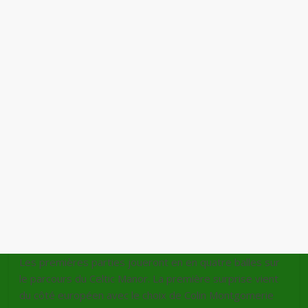
Les premières parties joueront en en quatre balles sur
le parcours du Celtic Manor. La première surprise vient
du côté européen avec le choix de Colin Montgomerie