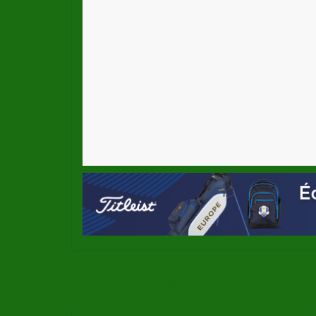
←
Masters d’Augusta 2011