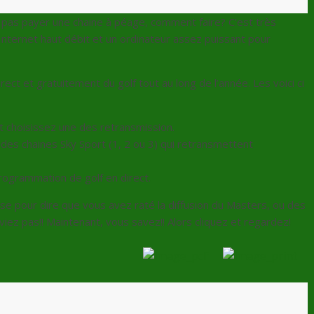
nt pas payer une chaine à péage, comment faire? C’est très
nternet haut débit et un ordinateur assez puissant pour
rect et gratuitement du golf tout au long de l’année. Les voici ci
 et choisissez une des retransmission.
des chaines Sky Sport (1, 2 ou 3) qui retransmettent
rogrammation de golf en direct.
se pour dire que vous avez raté la diffusion du Masters, ou des
iez pas!! Maintenant, vous savez!! Alors cliquez et regardez!