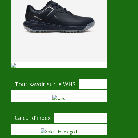
Tout savoir sur le WHS
Calcul d’index
→