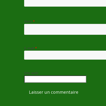
Nom
*
E-mail
*
Site web