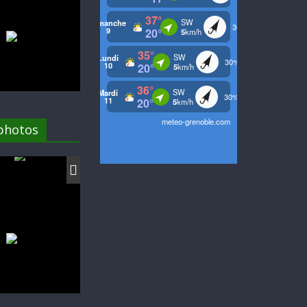
 photos