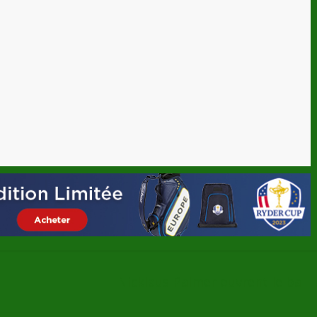
Nicklaus-Palmer ouvrent le bal