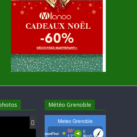
 photos
Météo Grenoble