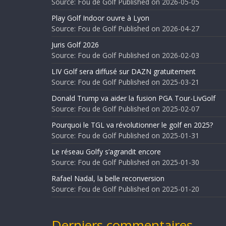
Source: Fou de Golf
Published on 2026-05-05
Play Golf Indoor ouvre à Lyon
Source: Fou de Golf
Published on 2026-04-27
Juris Golf 2026
Source: Fou de Golf
Published on 2026-02-03
LIV Golf sera diffusé sur DAZN gratuitement
Source: Fou de Golf
Published on 2025-03-21
Donald Trump va aider la fusion PGA Tour-LivGolf
Source: Fou de Golf
Published on 2025-02-07
Pourquoi le TGL va révolutionner le golf en 2025?
Source: Fou de Golf
Published on 2025-01-31
Le réseau Golfy s’agrandit encore
Source: Fou de Golf
Published on 2025-01-30
Rafael Nadal, la belle reconversion
Source: Fou de Golf
Published on 2025-01-20
Derniers commentaires