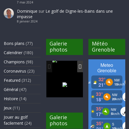
7 mai 2024
Dominique
sur
Le golf de Digne-les-Bains dans une
impasse
8 janvier 2024
Galerie
Météo
Bons plans
(77)
photos
Grenoble
Calendrier
(180)
Champions
(98)
Coronavirus
(23)
Featured
(312)
Général
(47)
Histoire
(14)
Jeux
(11)
Galerie
Jouer au golf
photos
facilement
(24)