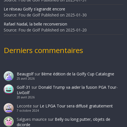
Le réseau Golfy s’agrandit encore
Source: Fou de Golf
Published on 2025-01-30
Rafael Nadal, la belle reconversion
Source: Fou de Golf
Published on 2025-01-20
Derniers commentaires
Beaugolf
sur
8ème édition de la Golfy Cup Catalogne
25 avril 2026
Golf-31
sur
Donald Trump va aider la fusion PGA Tour-
LivGolf
20 avril 2026
Leconte
sur
Le LPGA Tour sera diffusé gratuitement
7 octobre 2024
Salgues maurice
sur
Belly ou long putter, objets de
dicorde