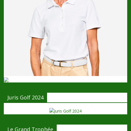
Juris Golf 2024
Le Grand Trophée