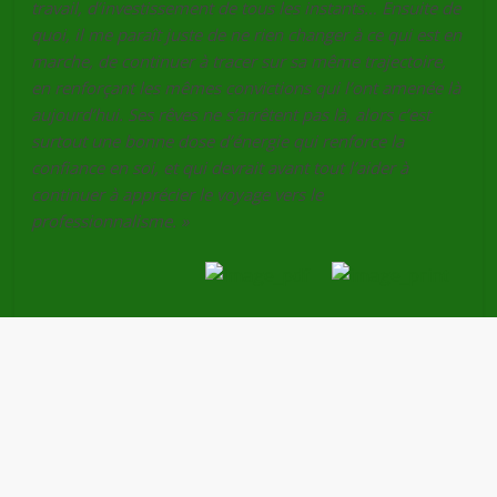
travail, d’investissement de tous les instants… Ensuite de
quoi, il me paraît juste de ne rien changer à ce qui est en
marche, de continuer à tracer sur sa même trajectoire,
en renforçant les mêmes convictions qui l’ont amenée là
aujourd’hui. Ses rêves ne s’arrêtent pas là, alors c’est
surtout une bonne dose d’énergie qui renforce la
confiance en soi, et qui devrait avant tout l’aider à
continuer à apprécier le voyage vers le
professionnalisme. »