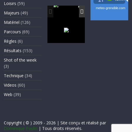
Loisirs
(59)
Majeurs
(49)
Matériel
(126)
Parcours
(69)
Règles
(6)
Résultats
(153)
Shot of the week
(3)
Technique
(34)
Videos
(60)
Web
(39)
Copyright ( © ) 2009 - 2026 | Site conçu et réalisé par
Dominique Paulin
| Tous droits réservés.