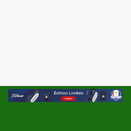
←
Bilan de la saison 2019