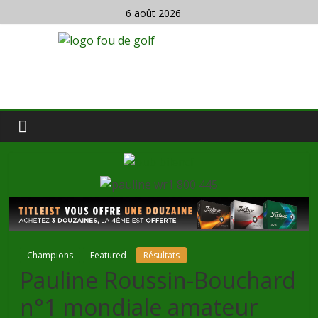
6 août 2026
Champions
Featured
Résultats
Pauline Roussin-Bouchard
n°1 mondiale amateur