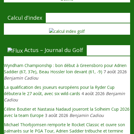
Calcul d’index
Actus – Journal du Golf
Wyndham Championship : bon début à Greensboro pour Adrien
Saddier (67, 37e), Beau Hossler loin devant (61, -9)
7 août 2026
Benjamin Cadiou
La qualification des joueurs européens pour la Ryder Cup
débutera le 27 août, avec six wild-cards
4 août 2026
Benjamin
Cadiou
Céline Boutier et Nastasia Nadaud joueront la Solheim Cup 2026
avec la team Europe
3 août 2026
Benjamin Cadiou
Michael Thorbjornsen remporte le Rocket Classic et ouvre son
palmarès sur le PGA Tour, Adrien Saddier trébuche et termine