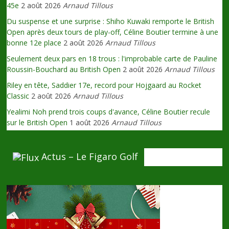
45e
2 août 2026
Arnaud Tillous
Du suspense et une surprise : Shiho Kuwaki remporte le British
Open après deux tours de play-off, Céline Boutier termine à une
bonne 12e place
2 août 2026
Arnaud Tillous
Seulement deux pars en 18 trous : l'improbable carte de Pauline
Roussin-Bouchard au British Open
2 août 2026
Arnaud Tillous
Riley en tête, Saddier 17e, record pour Hojgaard au Rocket
Classic
2 août 2026
Arnaud Tillous
Yealimi Noh prend trois coups d'avance, Céline Boutier recule
sur le British Open
1 août 2026
Arnaud Tillous
Actus – Le Figaro Golf