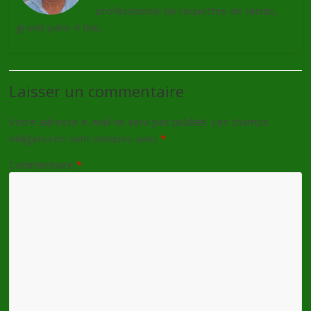
professionnel de raquettes de tennis,
grand-père 4 fois.
Laisser un commentaire
Votre adresse e-mail ne sera pas publiée.
Les champs
obligatoires sont indiqués avec
*
Commentaire
*