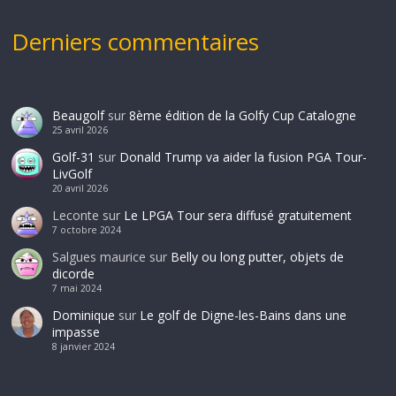
Derniers commentaires
Beaugolf
sur
8ème édition de la Golfy Cup Catalogne
25 avril 2026
Golf-31
sur
Donald Trump va aider la fusion PGA Tour-
LivGolf
20 avril 2026
Leconte
sur
Le LPGA Tour sera diffusé gratuitement
7 octobre 2024
Salgues maurice
sur
Belly ou long putter, objets de
dicorde
7 mai 2024
Dominique
sur
Le golf de Digne-les-Bains dans une
impasse
8 janvier 2024