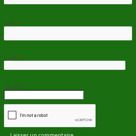
Nom
*
E-mail
*
Site web