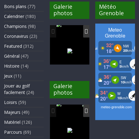
Galerie
Météo
Bons plans
(77)
photos
Grenoble
Calendrier
(180)
Champions
(98)
Coronavirus
(23)
Featured
(312)
Général
(47)
Histoire
(14)
Jeux
(11)
Galerie
Jouer au golf
photos
facilement
(24)
Loisirs
(59)
Majeurs
(49)
Matériel
(126)
Parcours
(69)