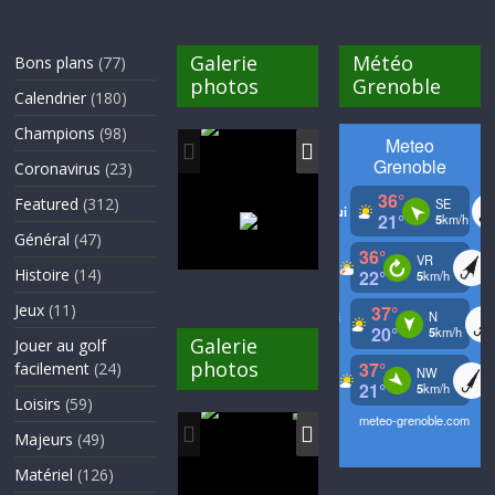
Galerie
Météo
Bons plans
(77)
photos
Grenoble
Calendrier
(180)
Champions
(98)
Coronavirus
(23)
Featured
(312)
Général
(47)
Histoire
(14)
Jeux
(11)
Galerie
Jouer au golf
photos
facilement
(24)
Loisirs
(59)
Majeurs
(49)
Matériel
(126)