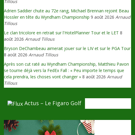
Tillous
Adrien Saddier chute au 72e rang, Michael Brennan rejoint Beau
Hossler en tête du Wyndham Championship
9 août 2026
Arnaud
Tillous
Le clan tricolore en retrait sur l'HotelPlanner Tour et le LET
8
août 2026
Arnaud Tillous
Bryson DeChambeau aimerait jouer sur le LIV et sur le PGA Tour
8 août 2026
Arnaud Tillous
Après son cut raté au Wyndham Championship, Matthieu Pavon
se tourne déjà vers la FedEx Fall : « Peu importe le temps que
cela prendra, les choses vont changer »
8 août 2026
Arnaud
Tillous
Actus – Le Figaro Golf