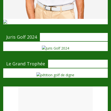
Juris Golf 2024
Le Grand Trophée