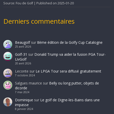
Source: Fou de Golf
Published on 2025-01-20
Derniers commentaires
Beaugolf
sur
8ème édition de la Golfy Cup Catalogne
25 avril 2026
Golf-31
sur
Donald Trump va aider la fusion PGA Tour-
LivGolf
20 avril 2026
Leconte
sur
Le LPGA Tour sera diffusé gratuitement
7 octobre 2024
Salgues maurice
sur
Belly ou long putter, objets de
dicorde
7 mai 2024
Dominique
sur
Le golf de Digne-les-Bains dans une
impasse
8 janvier 2024