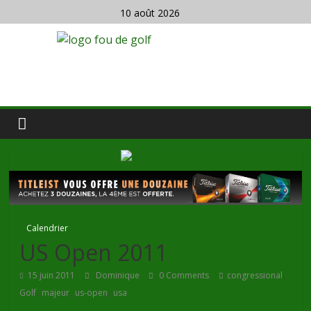
10 août 2026
Calendrier
US Open 2011
,
15 juin 2011
Dominique
0 Comments
congressional
,
,
,
Golf
majeur
us-open
usa