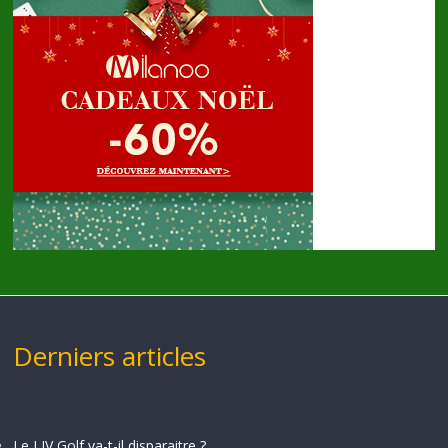
Derniers articles
Le LIV Golf va-t-il disparaitre ?