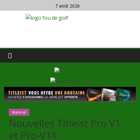
7 août 2026
Matériel
Nouvelles Titleist Pro V1
et Pro-V1X