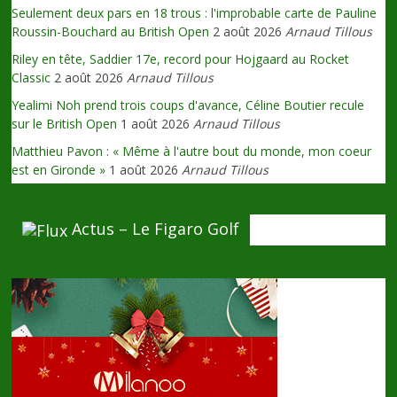
Seulement deux pars en 18 trous : l'improbable carte de Pauline
Roussin-Bouchard au British Open
2 août 2026
Arnaud Tillous
Riley en tête, Saddier 17e, record pour Hojgaard au Rocket
Classic
2 août 2026
Arnaud Tillous
Yealimi Noh prend trois coups d'avance, Céline Boutier recule
sur le British Open
1 août 2026
Arnaud Tillous
Matthieu Pavon : « Même à l'autre bout du monde, mon coeur
est en Gironde »
1 août 2026
Arnaud Tillous
Actus – Le Figaro Golf