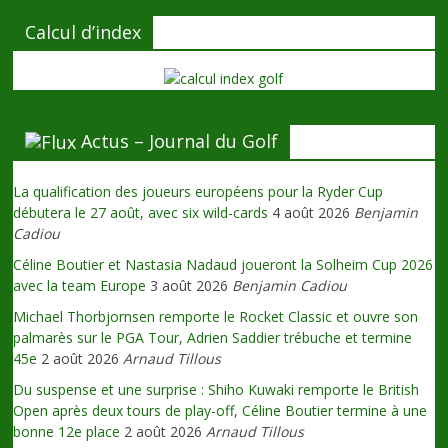
Calcul d’index
Actus – Journal du Golf
La qualification des joueurs européens pour la Ryder Cup
débutera le 27 août, avec six wild-cards
4 août 2026
Benjamin
Cadiou
Céline Boutier et Nastasia Nadaud joueront la Solheim Cup 2026
avec la team Europe
3 août 2026
Benjamin Cadiou
Michael Thorbjornsen remporte le Rocket Classic et ouvre son
palmarès sur le PGA Tour, Adrien Saddier trébuche et termine
45e
2 août 2026
Arnaud Tillous
Du suspense et une surprise : Shiho Kuwaki remporte le British
Open après deux tours de play-off, Céline Boutier termine à une
bonne 12e place
2 août 2026
Arnaud Tillous