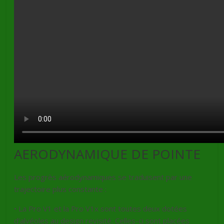
AERODYNAMIQUE DE POINTE
Les progrès aérodynamiques se traduisent par une
trajectoire plus constante :
• La Pro V1 et la Pro V1x sont toutes deux dotées
d’alvéoles au design revisité. Celles-ci sont placées