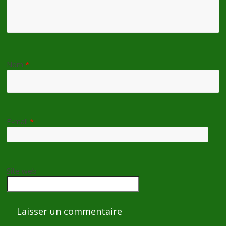
Nom
*
E-mail
*
Site web