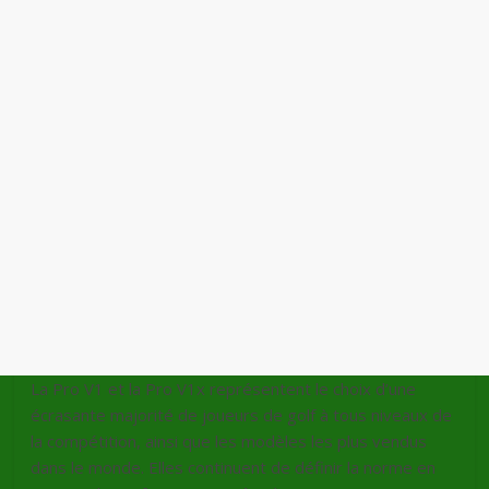
La Pro V1 et la Pro V1x représentent le choix d’une
écrasante majorité de joueurs de golf à tous niveaux de
la compétition, ainsi que les modèles les plus vendus
dans le monde. Elles continuent de définir la norme en