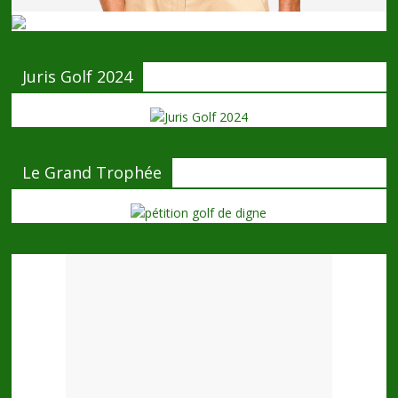
Juris Golf 2024
Le Grand Trophée