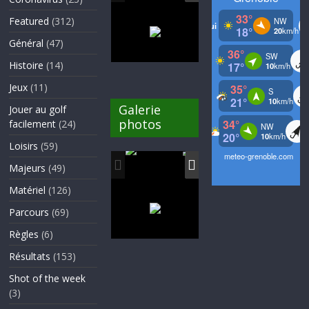
Featured
(312)
Général
(47)
Histoire
(14)
Jeux
(11)
Galerie
Jouer au golf
photos
facilement
(24)
Loisirs
(59)
Majeurs
(49)
Matériel
(126)
Parcours
(69)
Règles
(6)
Résultats
(153)
Shot of the week
(3)