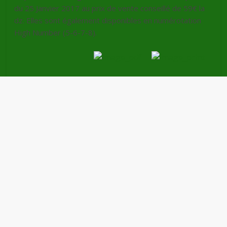
du 25 Janvier 2017 au prix de vente conseillé de 59€ la
dz. Elles sont également disponibles en numérotation
High Number (5-6-7-8).