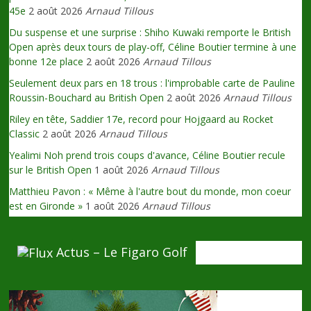
45e
2 août 2026
Arnaud Tillous
Du suspense et une surprise : Shiho Kuwaki remporte le British
Open après deux tours de play-off, Céline Boutier termine à une
bonne 12e place
2 août 2026
Arnaud Tillous
Seulement deux pars en 18 trous : l'improbable carte de Pauline
Roussin-Bouchard au British Open
2 août 2026
Arnaud Tillous
Riley en tête, Saddier 17e, record pour Hojgaard au Rocket
Classic
2 août 2026
Arnaud Tillous
Yealimi Noh prend trois coups d'avance, Céline Boutier recule
sur le British Open
1 août 2026
Arnaud Tillous
Matthieu Pavon : « Même à l'autre bout du monde, mon coeur
est en Gironde »
1 août 2026
Arnaud Tillous
Actus – Le Figaro Golf