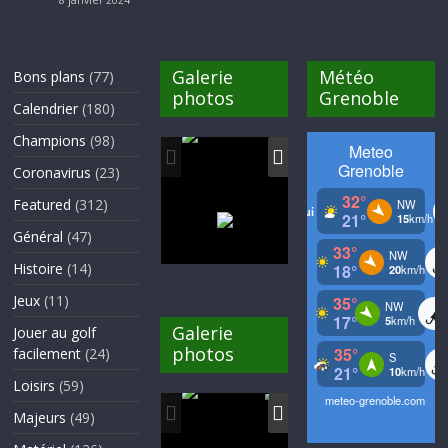
8 janvier 2024
Galerie
Météo
Bons plans
(77)
photos
Grenoble
Calendrier
(180)
Champions
(98)
Coronavirus
(23)
Featured
(312)
Général
(47)
Histoire
(14)
Jeux
(11)
Galerie
Jouer au golf
photos
facilement
(24)
Loisirs
(59)
Majeurs
(49)