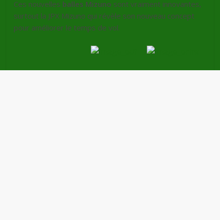
Ces nouvelles
balles Mizuno
sont vraiment innovantes,
surtout la JPX Mizuno qui révèle son nouveau concept
pour améliorer le temps de vol.