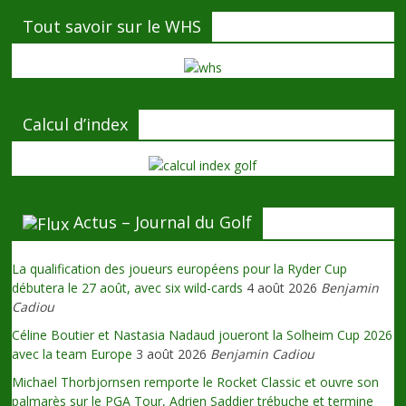
Tout savoir sur le WHS
Calcul d’index
Actus – Journal du Golf
La qualification des joueurs européens pour la Ryder Cup
débutera le 27 août, avec six wild-cards
4 août 2026
Benjamin
Cadiou
Céline Boutier et Nastasia Nadaud joueront la Solheim Cup 2026
avec la team Europe
3 août 2026
Benjamin Cadiou
Michael Thorbjornsen remporte le Rocket Classic et ouvre son
palmarès sur le PGA Tour, Adrien Saddier trébuche et termine