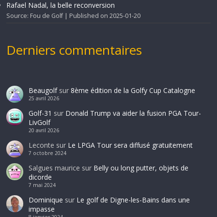
Rafael Nadal, la belle reconversion
Source: Fou de Golf
Published on 2025-01-20
Derniers commentaires
Beaugolf
sur
8ème édition de la Golfy Cup Catalogne
25 avril 2026
Golf-31
sur
Donald Trump va aider la fusion PGA Tour-
LivGolf
20 avril 2026
Leconte
sur
Le LPGA Tour sera diffusé gratuitement
7 octobre 2024
Salgues maurice
sur
Belly ou long putter, objets de
dicorde
7 mai 2024
Dominique
sur
Le golf de Digne-les-Bains dans une
impasse