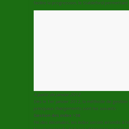
facilite la progression, le Stableford permettan
A partir de janvier 2012
Dès le 1er janvier 2012, la méthode de gestion 
principaux changements sont les suivants :
Gestion des index >36
Fin des décimales, les index seront arrondis à l’e