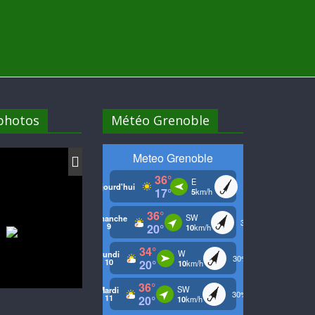
 photos
Météo Grenoble