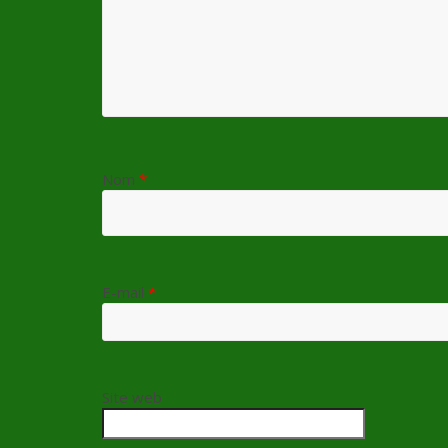
Nom
*
E-mail
*
Site web