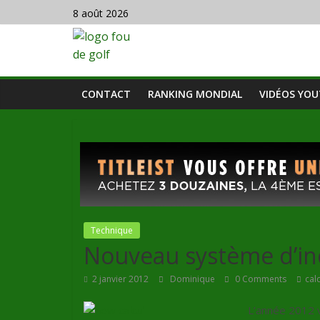
8 août 2026
CONTACT
RANKING MONDIAL
VIDÉOS YO
Technique
Nouveau système d’i
2 janvier 2012
Dominique
0 Comments
cal
L’année 2012 