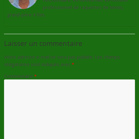
professionnel de raquettes de tennis,
grand-père 4 fois.
Laisser un commentaire
Votre adresse e-mail ne sera pas publiée.
Les champs
obligatoires sont indiqués avec
*
Commentaire
*