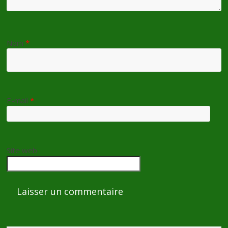
Nom
*
E-mail
*
Site web