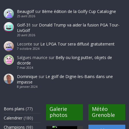
Beaugolf
sur
8ème édition de la Golfy Cup Catalogne
25 avril 2026
Golf-31
sur
Donald Trump va aider la fusion PGA Tour-
LivGolf
20 avril 2026
Leconte
sur
Le LPGA Tour sera diffusé gratuitement
7 octobre 2024
Salgues maurice
sur
Belly ou long putter, objets de
dicorde
7 mai 2024
Dominique
sur
Le golf de Digne-les-Bains dans une
impasse
8 janvier 2024
Galerie
Météo
Bons plans
(77)
photos
Grenoble
Calendrier
(180)
Champions
(98)