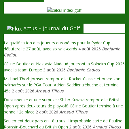
Actus – Journal du Golf
La qualification des joueurs européens pour la Ryder Cup
débutera le 27 août, avec six wild-cards
4 août 2026
Benjamin
Cadiou
Céline Boutier et Nastasia Nadaud joueront la Solheim Cup 2026
avec la team Europe
3 août 2026
Benjamin Cadiou
Michael Thorbjornsen remporte le Rocket Classic et ouvre son
palmarès sur le PGA Tour, Adrien Saddier trébuche et termine
45e
2 août 2026
Arnaud Tillous
Du suspense et une surprise : Shiho Kuwaki remporte le British
Open après deux tours de play-off, Céline Boutier termine à une
bonne 12e place
2 août 2026
Arnaud Tillous
Seulement deux pars en 18 trous : l'improbable carte de Pauline
Roussin-Bouchard au British Open
2 août 2026
Arnaud Tillous