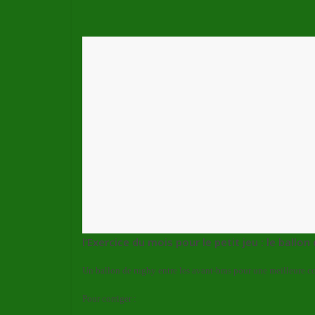
l’Exercice du mois pour le petit jeu : le ballon
Un ballon de rugby entre les avant-bras pour une meilleure con
Pour corriger :