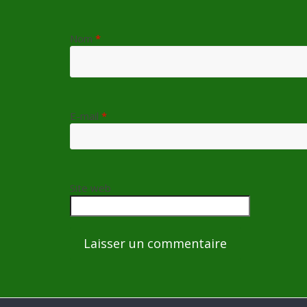
Nom
*
E-mail
*
Site web