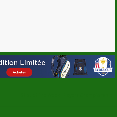
Shot of the Week, Players Championship